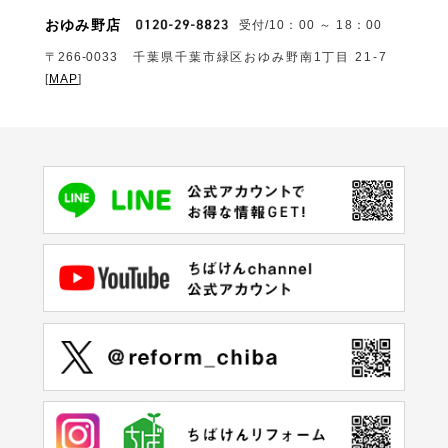
おゆみ野店
受付/10：00 ～ 18：00
〒266-0033
千葉県千葉市緑区おゆみ野南1丁目 21-7
[
MAP
]