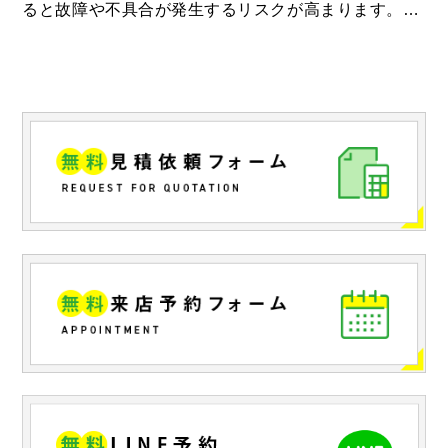
ると故障や不具合が発生するリスクが高まります。…