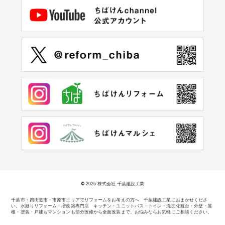
©
2026 株式会社 千葉建設工業
千葉市・四街道市・市原市エリアでリフォームをお考えの方へ 千葉建設工業におまかせくださ
い。
水廻りリフォーム・増改築専門店 キッチン・ユニットバス・トイレ・洗面化粧台・外壁・屋
根・塗装・戸建もマンションも部分改修から全面改装まで、お悩みならお気軽にご相談ください。