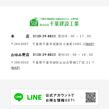
本
店
受付/9：00 ～ 17：00
〒264-0007
千葉県千葉市若葉区小倉町1690‐3
[
MAP
]
おゆみ野店
受付/10：00 ～ 18：00
〒266-0033
千葉県千葉市緑区おゆみ野南1丁目 21-7
[
MAP
]