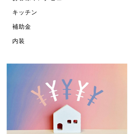
キッチン
補助金
内装