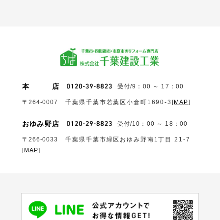
本
店
受付/9：00 ～ 17：00
〒264-0007
千葉県千葉市若葉区小倉町1690‐3
[
MAP
]
おゆみ野店
受付/10：00 ～ 18：00
〒266-0033
千葉県千葉市緑区おゆみ野南1丁目 21-7
[
MAP
]