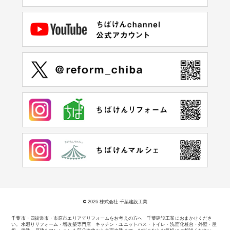
©
2026 株式会社 千葉建設工業
千葉市・四街道市・市原市エリアでリフォームをお考えの方へ 千葉建設工業におまかせくださ
い。
水廻りリフォーム・増改築専門店 キッチン・ユニットバス・トイレ・洗面化粧台・外壁・屋