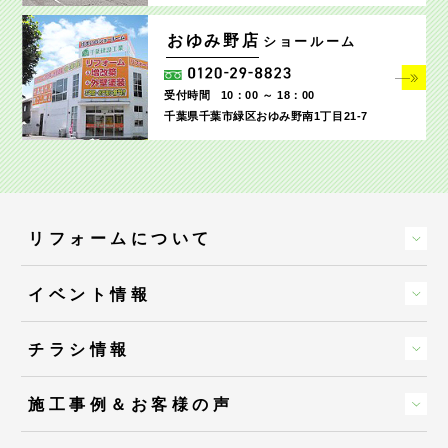
おゆみ野店
ショールーム
受付時間
10：00 ～ 18：00
千葉県千葉市緑区おゆみ野南1丁目21-7
リフォームについて
イベント情報
チラシ情報
施工事例＆お客様の声