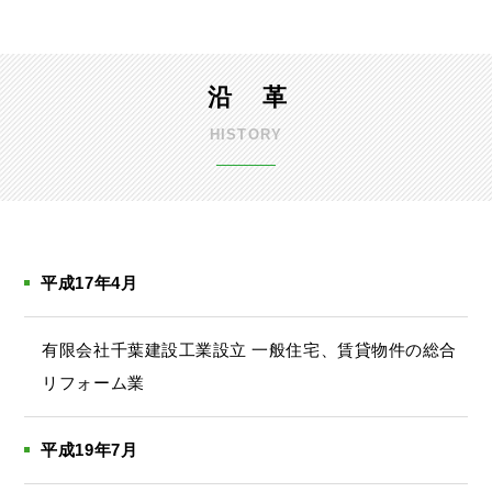
沿 革
HISTORY
平成17年4月
有限会社千葉建設工業設立 一般住宅、賃貸物件の総合
リフォーム業
平成19年7月