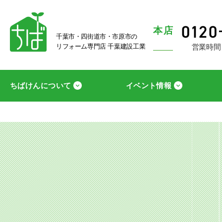
本店
千葉市・四街道市・市原市の
営業時間
リフォーム専門店 千葉建設工業
ちばけんについて
イベント情報