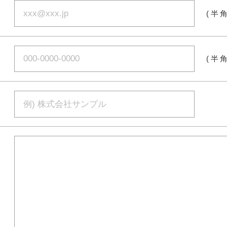
(半
(半