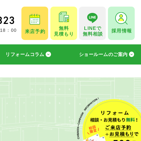
無料
LINEで
採用情報
 18：00
来店予約
見積もり
無料相談
リフォームコラム
ショールームのご案内