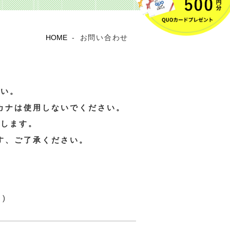
HOME
-
お問い合わせ
さい。
カナは使用しないでください。
たします。
す、ご了承ください。
角)