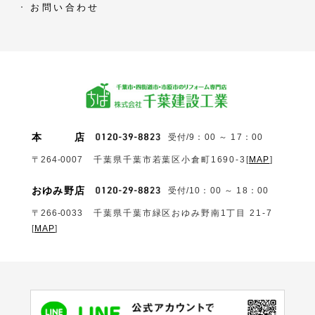
お問い合わせ
本
店
受付/9：00 ～ 17：00
〒264-0007
千葉県千葉市若葉区小倉町1690‐3
[
MAP
]
おゆみ野店
受付/10：00 ～ 18：00
〒266-0033
千葉県千葉市緑区おゆみ野南1丁目 21-7
[
MAP
]