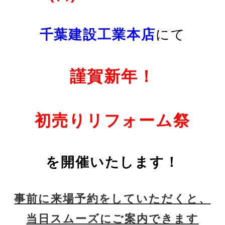
千葉建設工業本店
にて
謹賀新年！
初売りリフォーム
祭
を開催いたします！
事前に来場予約をしていただくと、
当日スムーズにご案内できます