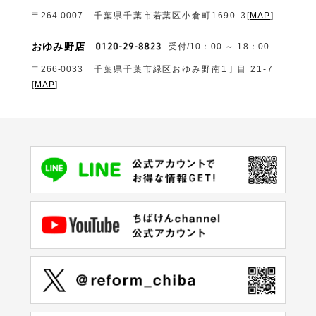
〒264-0007
千葉県千葉市若葉区小倉町1690‐3
[
MAP
]
おゆみ野店
受付/10：00 ～ 18：00
〒266-0033
千葉県千葉市緑区おゆみ野南1丁目 21-7
[
MAP
]