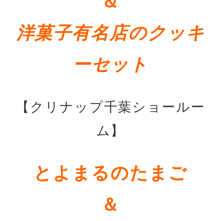
＆
洋菓子有名店のクッキ
ーセット
【クリナップ千葉ショールー
ム】
とよまるのたまご
＆