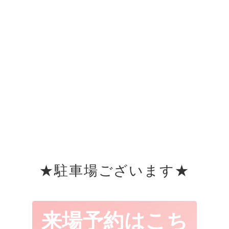
★駐車場ございます★
来場予約はこち