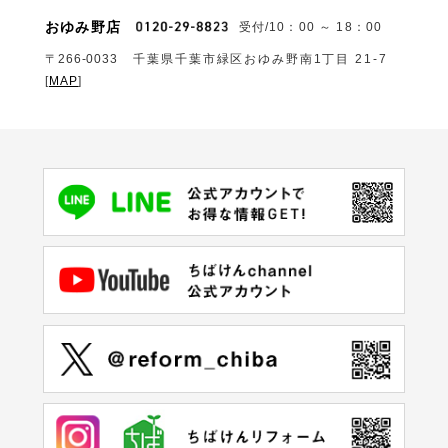
おゆみ野店
受付/10：00 ～ 18：00
〒266-0033
千葉県千葉市緑区おゆみ野南1丁目 21-7
[
MAP
]