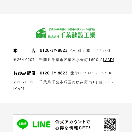
本
店
受付/9：00 ～ 17：00
〒264-0007
千葉県千葉市若葉区小倉町1690‐3
[
MAP
]
おゆみ野店
受付/10：00 ～ 18：00
〒266-0033
千葉県千葉市緑区おゆみ野南1丁目 21-7
[
MAP
]