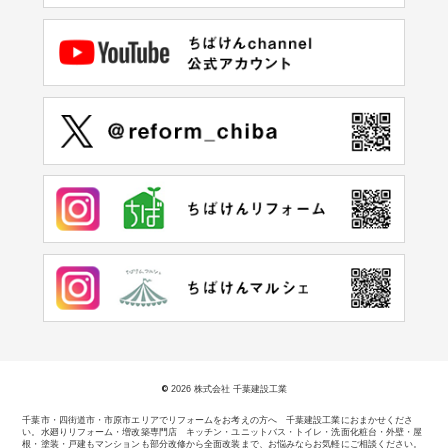
©
2026 株式会社 千葉建設工業
千葉市・四街道市・市原市エリアでリフォームをお考えの方へ 千葉建設工業におまかせくださ
い。
水廻りリフォーム・増改築専門店 キッチン・ユニットバス・トイレ・洗面化粧台・外壁・屋
根・塗装・戸建もマンションも部分改修から全面改装まで、お悩みならお気軽にご相談ください。