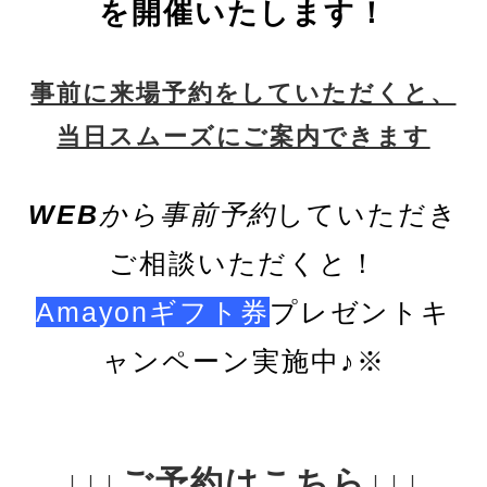
を開催いたします！
事前に来場予約をしていただくと、
当日スムーズにご案内できます
WEB
から事前予約
していただき
ご相談いただくと！
Amayonギフト券
プレゼントキ
ャンペーン実施中♪※
↓↓↓ご予約はこちら↓↓↓