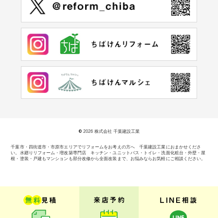
©
2026 株式会社 千葉建設工業
千葉市・四街道市・市原市エリアでリフォームをお考えの方へ 千葉建設工業におまかせくださ
い。
水廻りリフォーム・増改築専門店 キッチン・ユニットバス・トイレ・洗面化粧台・外壁・屋
根・塗装・戸建もマンションも部分改修から全面改装まで、お悩みならお気軽にご相談ください。