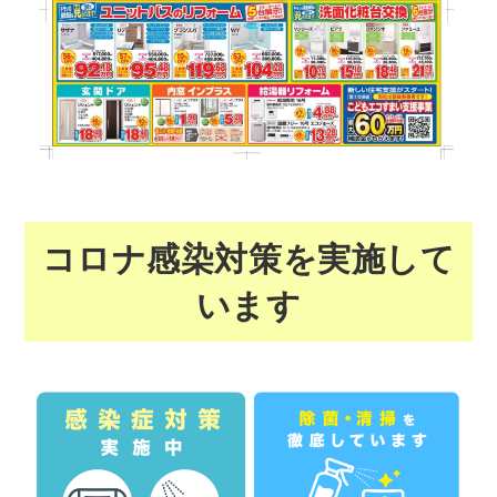
コロナ感染対策を実施して
います