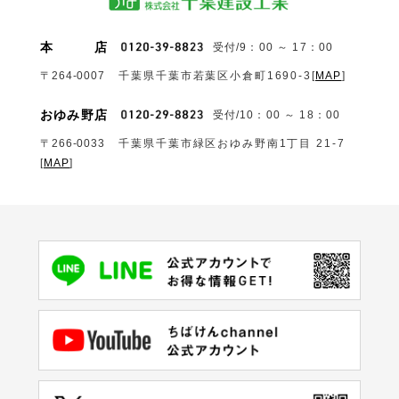
本
店
受付/9：00 ～ 17：00
〒264-0007
千葉県千葉市若葉区小倉町1690‐3
[
MAP
]
おゆみ野店
受付/10：00 ～ 18：00
〒266-0033
千葉県千葉市緑区おゆみ野南1丁目 21-7
[
MAP
]