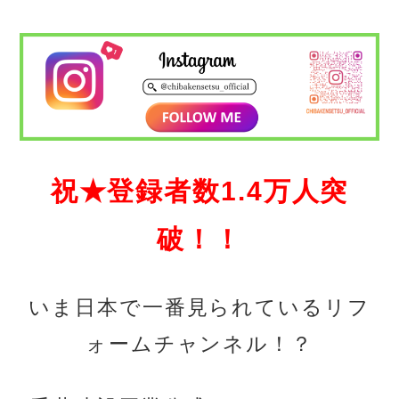
祝★登録者数1.4万人突
破！！
いま日本で一番見られているリフ
ォームチャンネル！？