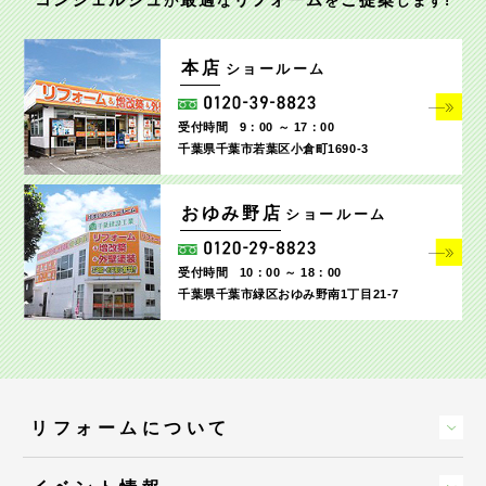
が
な
を
します!
本店
ショールーム
受付時間
9：00 ～ 17：00
千葉県千葉市若葉区小倉町1690‐3
おゆみ野店
ショールーム
受付時間
10：00 ～ 18：00
千葉県千葉市緑区おゆみ野南1丁目21-7
リフォームについて