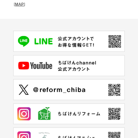
[
MAP
]