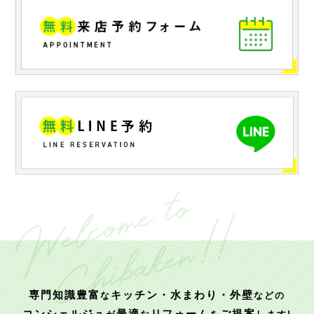
専門知識豊富
キッチン・水まわり・外壁
な
などの
コンシェルジュ
最適
リフォーム
ご提案