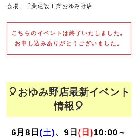
会場：千葉建設工業おゆみ野店
こちらのイベントは終了いたしました。
お申し込みありがとうございました。
🎈おゆみ野店最新イベント
情報🎈
6月8
日
(土)
、
9
日
(日)
10:00～