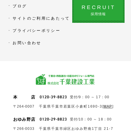
ブログ
RECRUIT
採用情報
サイトのご利用にあたって
プライバシーポリシー
お問い合わせ
本
店
受付/9：00 ～ 17：00
〒264-0007
千葉県千葉市若葉区小倉町1690‐3
[
MAP
]
おゆみ野店
受付/10：00 ～ 18：00
〒266-0033
千葉県千葉市緑区おゆみ野南1丁目 21-7