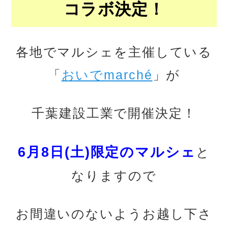
コラボ決定！
各地でマルシェを主催している
「
おいでmarché
」が
千葉建設工業で開催決定！
6月8日(土)限定のマルシェ
と
なりますので
お間違いのないようお越し下さ