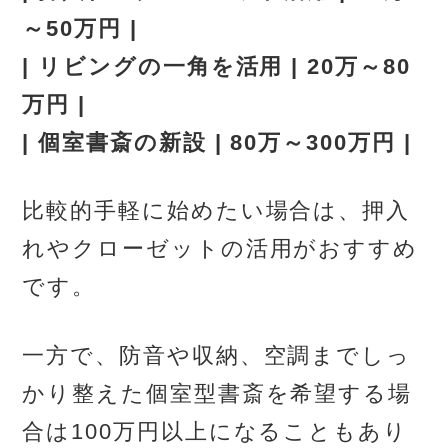
～50万円 |
| リビングの一角を活用 | 20万～80
万円 |
| 個室書斎の新設 | 80万～300万円 |
比較的手軽に始めたい場合は、押入
れやクローゼットの活用がおすすめ
です。
一方で、防音や収納、空調までしっ
かり整えた個室型書斎を希望する場
合は100万円以上になることもあり