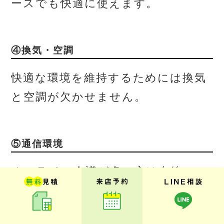
ースでも快適に使えます。
④換気・空調
快適な環境を維持するためには換気
と空調が欠かせません。
⑤通信環境
オンライン会議が多い方は有線LAN
も検討しましょう。