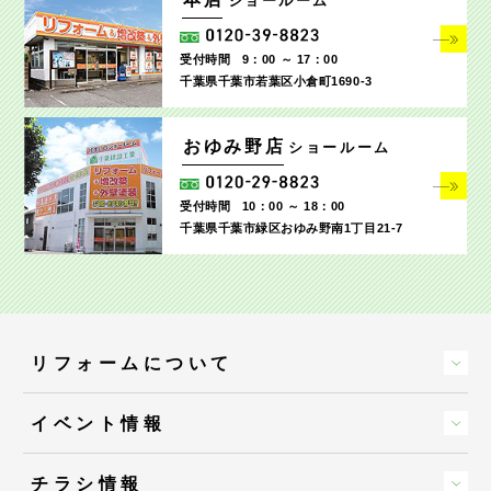
ショールーム
受付時間
9：00 ～ 17：00
千葉県千葉市若葉区小倉町1690‐3
おゆみ野店
ショールーム
受付時間
10：00 ～ 18：00
千葉県千葉市緑区おゆみ野南1丁目21-7
リフォームについて
イベント情報
チラシ情報