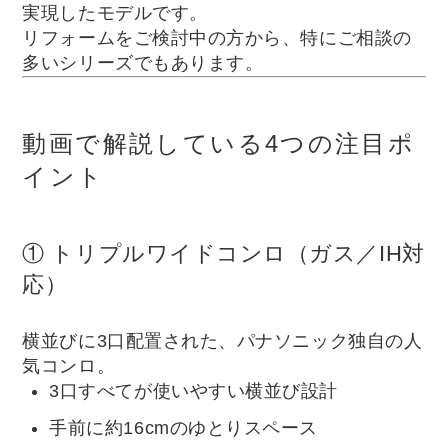
実現したモデルです。
リフォームをご検討中の方から、特にご相談の
多いシリーズでもあります。
動画で解説している4つの注目ポ
イント
① トリプルワイドコンロ（ガス／IH対
応）
横並びに3口配置された、パナソニック独自の人
気コンロ。
3口すべてが使いやすい横並び設計
手前に約16cmのゆとりスペース