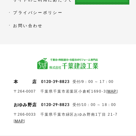
プライバシーポリシー
お問い合わせ
本
店
受付/9：00 ～ 17：00
〒264-0007
千葉県千葉市若葉区小倉町1690‐3
[
MAP
]
おゆみ野店
受付/10：00 ～ 18：00
〒266-0033
千葉県千葉市緑区おゆみ野南1丁目 21-7
[
MAP
]