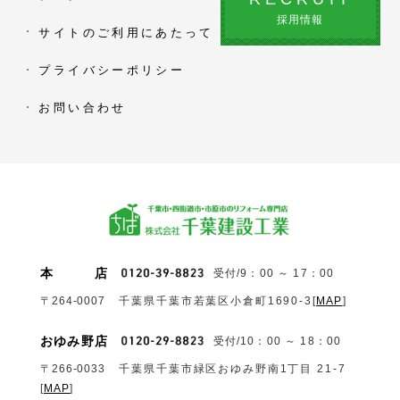
採用情報
サイトのご利用にあたって
プライバシーポリシー
お問い合わせ
本
店
受付/9：00 ～ 17：00
〒264-0007
千葉県千葉市若葉区小倉町1690‐3
[
MAP
]
おゆみ野店
受付/10：00 ～ 18：00
〒266-0033
千葉県千葉市緑区おゆみ野南1丁目 21-7
[
MAP
]