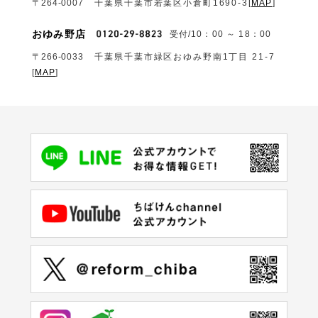
〒264-0007
千葉県千葉市若葉区小倉町1690‐3
[
MAP
]
おゆみ野店
受付/10：00 ～ 18：00
〒266-0033
千葉県千葉市緑区おゆみ野南1丁目 21-7
[
MAP
]