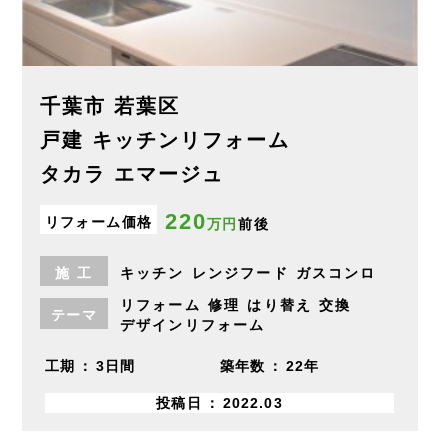
千葉市 若葉区
戸建 キッチンリフォーム
タカラ エマージュ
220
リフォーム価格
万円
前後
施
工
キッチン
レンジフード
ガスコンロ
リフォーム
修理
はり替え
交換
テーマ
デザインリフォーム
工期
3日間
築年数
22年
投稿日
2022.03