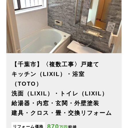
【千葉市】〈複数工事〉戸建て
キッチン（LIXIL）・浴室
（TOTO）
洗面（LIXIL）・トイレ（LIXIL）
給湯器・内窓・玄関・外壁塗装
建具・クロス・畳・交換リフォーム
870
リフォーム価格
万円
前後