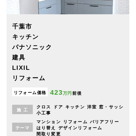
千葉市
キッチン
パナソニック
建具
LIXIL
リフォーム
423
リフォーム価格
万円
前後
クロス
ドア
キッチン
洋室
窓・サッシ
施
工
小工事
マンション
リフォーム
バリアフリー
テーマ
はり替え
デザインリフォーム
間取り変更