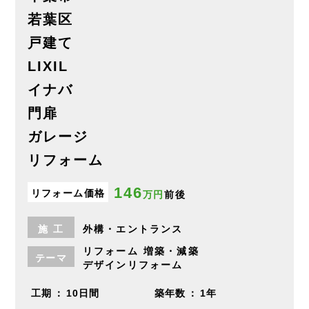
若葉区
戸建て
LIXIL
イナバ
門扉
ガレージ
リフォーム
146
リフォーム価格
万円
前後
施
工
外構・エントランス
リフォーム
増築・減築
テーマ
デザインリフォーム
工期
10日間
築年数
1年