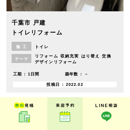
千葉市 戸建
トイレリフォーム
施
工
トイレ
リフォーム
収納充実
はり替え
交換
テーマ
デザインリフォーム
工期
1日間
築年数
－
投稿日
2022.02