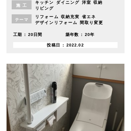
キッチン
ダイニング
洋室
収納
施
工
リビング
リフォーム
収納充実
省エネ
テーマ
デザインリフォーム
間取り変更
工期
20日間
築年数
20年
投稿日
2022.02