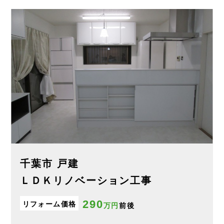
千葉市 戸建
ＬＤＫリノベーション工事
290
リフォーム価格
万円
前後