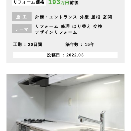
193
リフォーム価格
万円
前後
施
工
外構・エントランス
外壁
屋根
玄関
リフォーム
修理
はり替え
交換
テーマ
デザインリフォーム
工期
20日間
築年数
15年
投稿日
2022.03