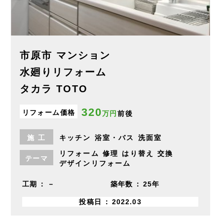
市原市 マンション
水廻りリフォーム
タカラ TOTO
320
リフォーム価格
万円
前後
施
工
キッチン
浴室・バス
洗面室
リフォーム
修理
はり替え
交換
テーマ
デザインリフォーム
工期
－
築年数
25年
投稿日
2022.03