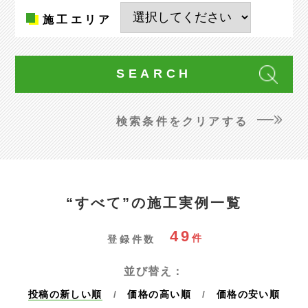
施工
エリア
検索条件をクリアする
“すべて”の施工実例一覧
49
件
登録件数
並び替え：
投稿の新しい順
価格の高い順
価格の安い順