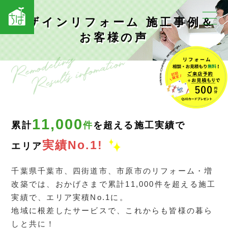
デザインリフォーム 施工事例＆
お客様の声
11,000
累計
件
を超える施工実績で
実績No.1!
エリア
千葉県千葉市、四街道市、市原市のリフォーム・増
改築では、おかげさまで累計11,000件を超える施工
実績で、エリア実積No.1に。
地域に根差したサービスで、これからも皆様の暮ら
しと共に！