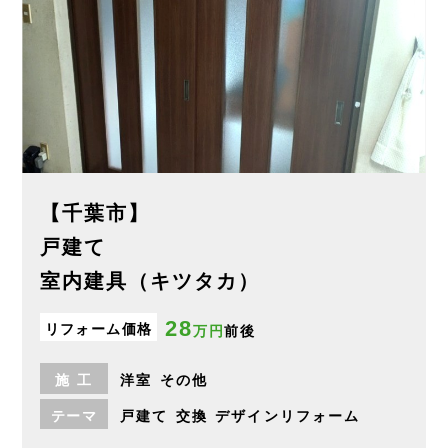
【千葉市】
戸建て
室内建具（キツタカ）
28
リフォーム価格
万円
前後
施
工
洋室
その他
テーマ
戸建て
交換
デザインリフォーム