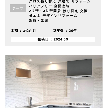
クロス張り替え
戸建て
リフォーム
バリアフリー
全面改装
テーマ
2世帯・3世帯同居
はり替え
交換
省エネ
デザインリフォーム
断熱・気密
工期
約2か月
築年数
26年
投稿日
2024.09