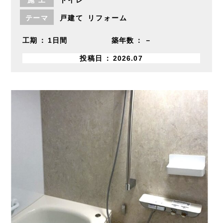
施
工
トイレ
テーマ
戸建て
リフォーム
工期
1日間
築年数
－
投稿日
2026.07