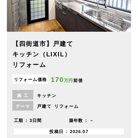
【四街道市】戸建て
キッチン（LIXIL）
リフォーム
170
リフォーム価格
万円
前後
施
工
キッチン
テーマ
戸建て
リフォーム
工期
3日間
築年数
－
投稿日
2026.07