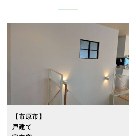
【市原市】
戸建て