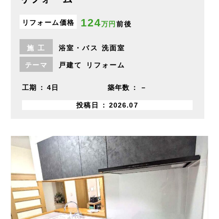
124
リフォーム価格
万円
前後
施
工
浴室・バス
洗面室
テーマ
戸建て
リフォーム
工期
4日
築年数
－
投稿日
2026.07