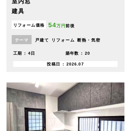
室内窓
建具
54
リフォーム価格
万円
前後
テーマ
戸建て
リフォーム
断熱・気密
工期
4日
築年数
20
投稿日
2026.07