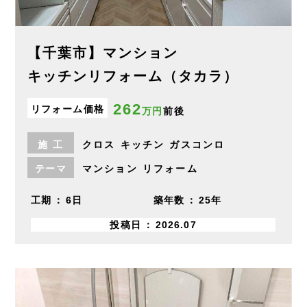
【千葉市】マンション
キッチンリフォーム（タカラ）
262
リフォーム価格
万円
前後
施
工
クロス
キッチン
ガスコンロ
テーマ
マンション
リフォーム
工期
6日
築年数
25年
投稿日
2026.07