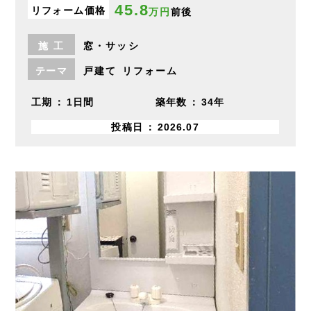
45.8
リフォーム価格
万円
前後
施
工
窓・サッシ
テーマ
戸建て
リフォーム
工期
1日間
築年数
34年
投稿日
2026.07