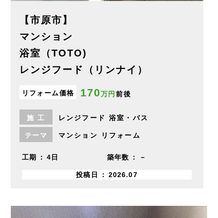
【市原市】
マンション
浴室（TOTO)
レンジフード（リンナイ）
170
リフォーム価格
万円
前後
施
工
レンジフード
浴室・バス
テーマ
マンション
リフォーム
工期
4日
築年数
－
投稿日
2026.07