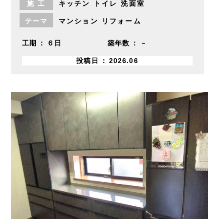
施
工
キッチン
トイレ
洗面室
テーマ
マンション
リフォーム
工期
６日
築年数
－
投稿日
2026.06