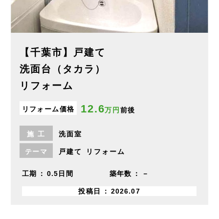
【千葉市】戸建て
洗面台（タカラ）
リフォーム
12.6
リフォーム価格
万円
前後
施
工
洗面室
テーマ
戸建て
リフォーム
工期
0.5日間
築年数
－
投稿日
2026.07