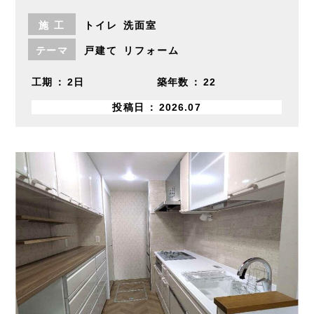
施
工
トイレ
洗面室
テーマ
戸建て
リフォーム
工期
2日
築年数
22
投稿日
2026.07