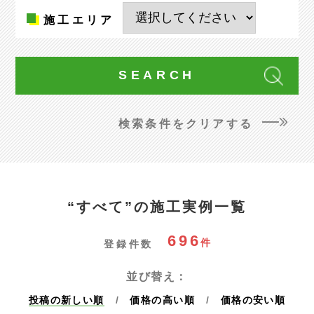
施工
エリア
検索条件をクリアする
“すべて”の施工実例一覧
696
件
登録件数
並び替え：
投稿の新しい順
価格の高い順
価格の安い順