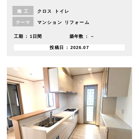
施
工
クロス
トイレ
テーマ
マンション
リフォーム
工期
1日間
築年数
－
投稿日
2026.07