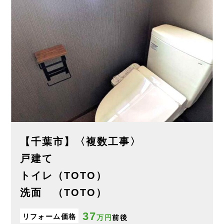
【千葉市】〈複数工事〉
戸建て
トイレ（TOTO）
洗面 （TOTO）
37
リフォーム価格
万円
前後