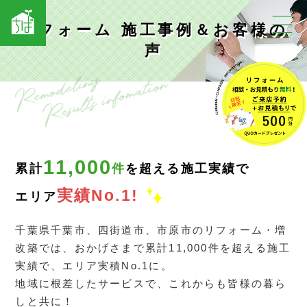
リフォーム 施工事例＆お客様の
声
11,000
累計
件
を超える施工実績で
実績No.1!
エリア
千葉県千葉市、四街道市、市原市のリフォーム・増
改築では、おかげさまで累計11,000件を超える施工
実績で、エリア実積No.1に。
地域に根差したサービスで、これからも皆様の暮ら
しと共に！