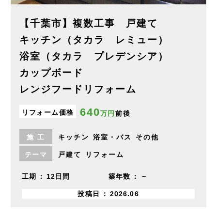
【千葉市】複数工事 戸建て
キッチン（タカラ レミュー）
浴室（タカラ プレデンシア）
カップボード
レンジフードリフォーム
640
リフォーム価格
万円
前後
施
工
キッチン
浴室・バス
その他
テーマ
戸建て
リフォーム
工期
12日間
築年数
－
投稿日
2026.06