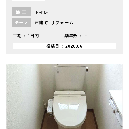
施
工
トイレ
テーマ
戸建て
リフォーム
工期
1日間
築年数
－
投稿日
2026.06