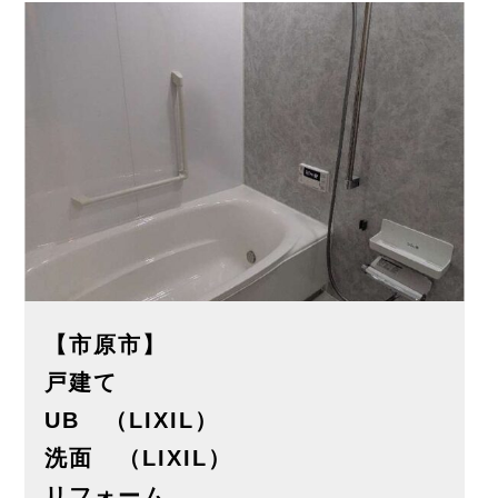
【市原市】
戸建て
UB （LIXIL）
洗面 （LIXIL）
リフォーム