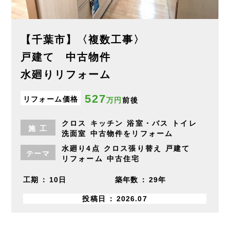
【千葉市】〈複数工事〉
戸建て 中古物件
水廻りリフォーム
527
リフォーム価格
万円
前後
クロス
キッチン
浴室・バス
トイレ
施
工
洗面室
中古物件をリフォーム
水廻り4点
クロス張り替え
戸建て
テーマ
リフォーム
中古住宅
工期
10日
築年数
29年
投稿日
2026.07