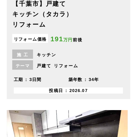
【千葉市】戸建て
キッチン（タカラ）
リフォーム
191
リフォーム価格
万円
前後
施
工
キッチン
テーマ
戸建て
リフォーム
工期
3日間
築年数
34年
投稿日
2026.07