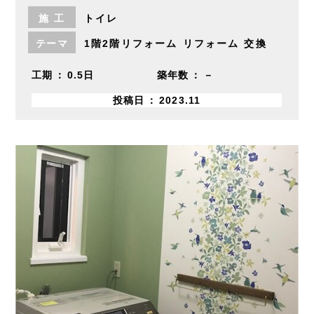
施
工
トイレ
テーマ
1階2階リフォーム
リフォーム
交換
工期
0.5日
築年数
－
投稿日
2023.11