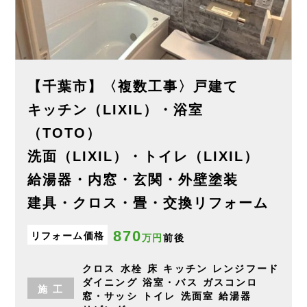
【千葉市】〈複数工事〉戸建て
キッチン（LIXIL）・浴室
（TOTO）
洗面（LIXIL）・トイレ（LIXIL）
給湯器・内窓・玄関・外壁塗装
建具・クロス・畳・交換リフォーム
870
リフォーム価格
万円
前後
クロス
水栓
床
キッチン
レンジフード
ダイニング
浴室・バス
ガスコンロ
施
工
窓・サッシ
トイレ
洗面室
給湯器