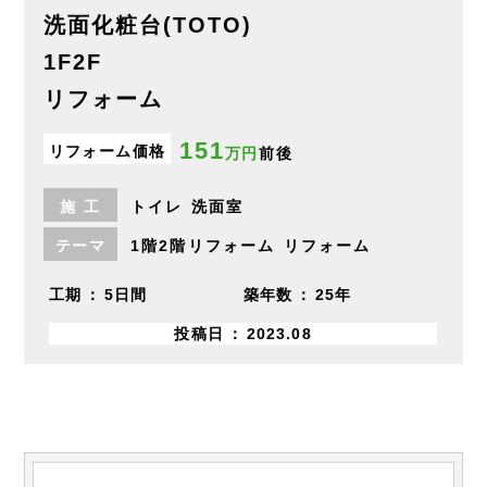
洗面化粧台(TOTO)
1F2F
リフォーム
151
リフォーム価格
万円
前後
施
工
トイレ
洗面室
テーマ
1階2階リフォーム
リフォーム
工期
5日間
築年数
25年
投稿日
2023.08