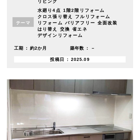
リビング
水廻り4点
1階2階リフォーム
クロス張り替え
フルリフォーム
テーマ
リフォーム
バリアフリー
全面改装
はり替え
交換
省エネ
デザインリフォーム
工期
約2か月
築年数
－
投稿日
2025.09