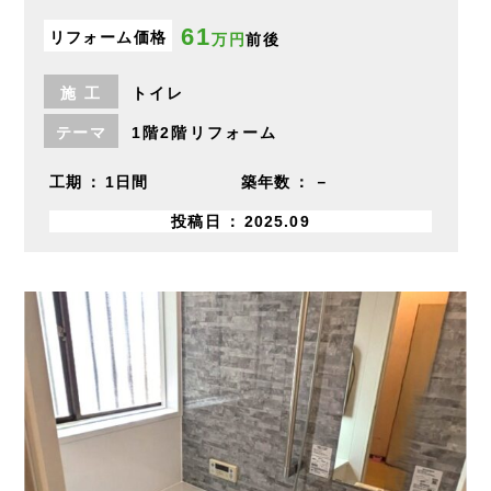
61
リフォーム価格
万円
前後
施
工
トイレ
テーマ
1階2階リフォーム
工期
1日間
築年数
－
投稿日
2025.09