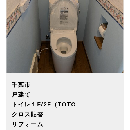
千葉市
戸建て
トイレ１F/2F（TOTO
クロス貼替
リフォーム