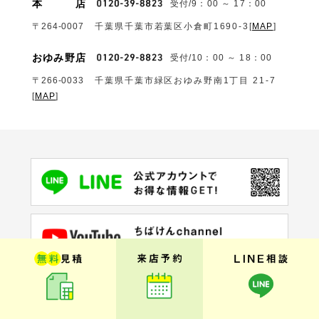
本
店
受付/9：00 ～ 17：00
〒264-0007
千葉県千葉市若葉区小倉町1690‐3
[
MAP
]
おゆみ野店
受付/10：00 ～ 18：00
〒266-0033
千葉県千葉市緑区おゆみ野南1丁目 21-7
[
MAP
]