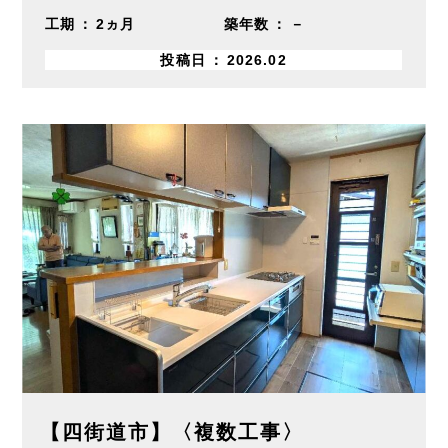
工期
2ヵ月
築年数
－
投稿日
2026.02
【四街道市】〈複数工事〉