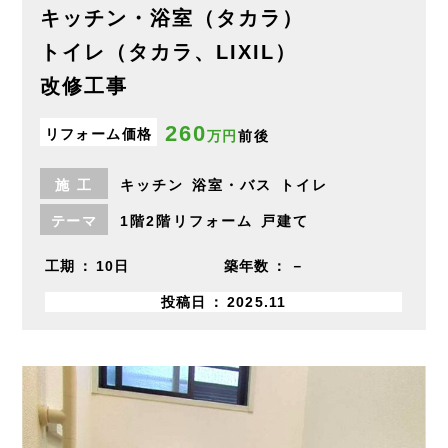
キッチン・浴室（タカラ）
トイレ（タカラ、LIXIL）
改修工事
260
リフォーム価格
万円
前後
施
工
キッチン
浴室・バス
トイレ
テーマ
1階2階リフォーム
戸建て
工期
10日
築年数
－
投稿日
2025.11