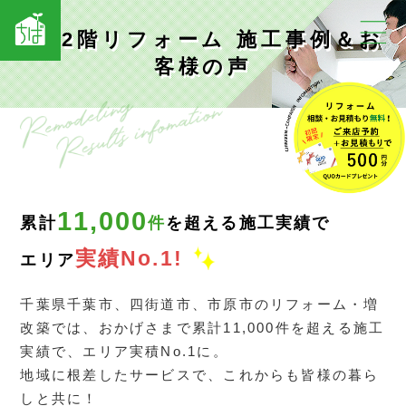
1階2階リフォーム 施工事例＆お
客様の声
11,000
累計
件
を超える施工実績で
実績No.1!
エリア
千葉県千葉市、四街道市、市原市のリフォーム・増
改築では、おかげさまで累計11,000件を超える施工
実績で、エリア実積No.1に。
地域に根差したサービスで、これからも皆様の暮ら
しと共に！