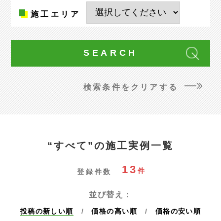
施工
エリア
検索条件をクリアする
“すべて”の施工実例一覧
13
件
登録件数
並び替え：
投稿の新しい順
価格の高い順
価格の安い順