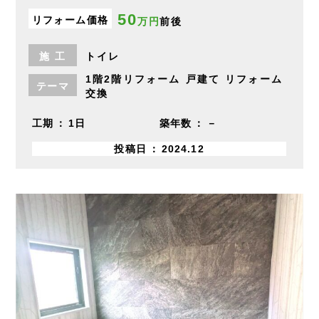
50
リフォーム価格
万円
前後
施
工
トイレ
1階2階リフォーム
戸建て
リフォーム
テーマ
交換
工期
1日
築年数
－
投稿日
2024.12