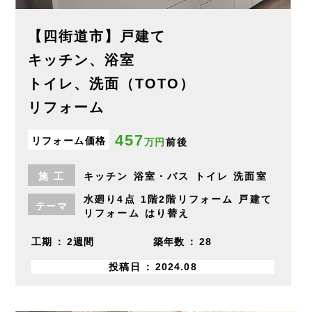
【四街道市】戸建て
キッチン、浴室
トイレ、洗面（TOTO）
リフォーム
457
リフォーム価格
万円
前後
施
工
キッチン
浴室・バス
トイレ
洗面室
水廻り4点
1階2階リフォーム
戸建て
テーマ
リフォーム
はり替え
工期
2週間
築年数
28
投稿日
2024.08