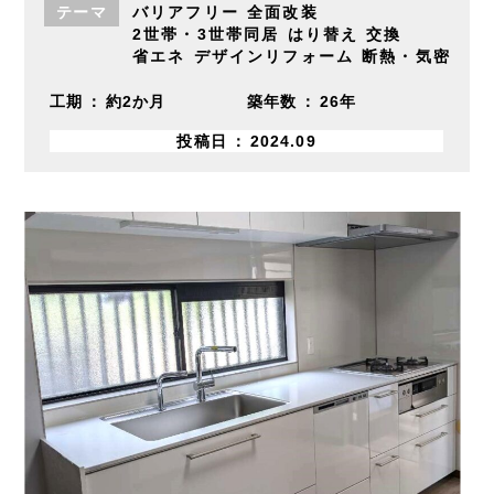
テーマ
バリアフリー
全面改装
2世帯・3世帯同居
はり替え
交換
省エネ
デザインリフォーム
断熱・気密
工期
約2か月
築年数
26年
投稿日
2024.09