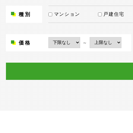
種別
マンション
戸建住宅
価格
～