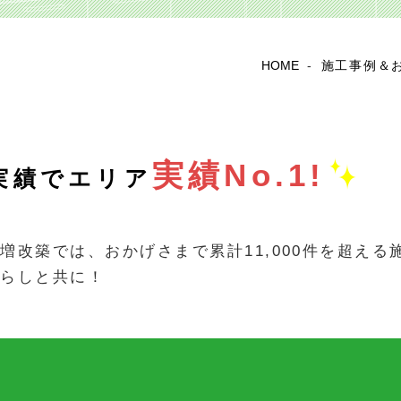
HOME
-
施工事例＆
実績No.1!
実績で
エリア
改築では、おかげさまで累計11,000件を超える施
暮らしと共に！