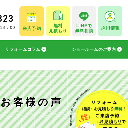
無料
LINEで
採用情報
 18：00
来店予約
見積もり
無料相談
リフォームコラム
ショールームのご案内
＆お客様の声