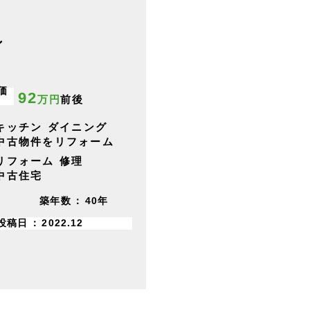
ン
価
92
万円
前後
キッチン
ダイニング
中古物件をリフォーム
リフォーム
修理
中古住宅
築年数
40年
投稿日
2022.12