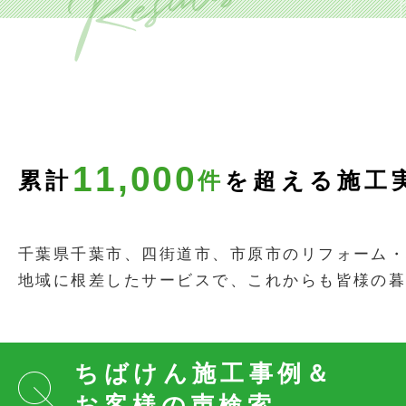
11,000
累計
件
を超える施工
千葉県千葉市、四街道市、市原市のリフォーム・増
地域に根差したサービスで、これからも皆様の
ちばけん施工事例＆
お客様の声検索