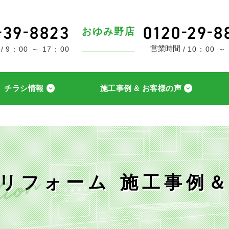
おゆみ野店
営業時間
9：00 ～ 17：00
10：00 ～
チラシ情報
施工事例 & お客様の声
リフォーム 施工事例