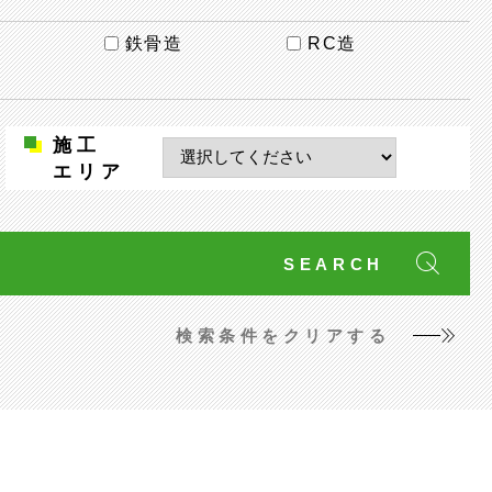
鉄骨造
RC造
施工
エリア
検索条件をクリアする