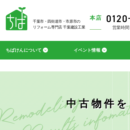
本店
千葉市・四街道市・市原市の
営業時間
リフォーム専門店 千葉建設工業
ちばけんについて
イベント情報
中古物件を