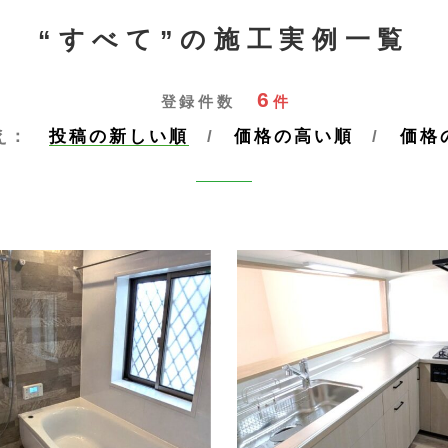
“すべて”の施工実例一覧
6
登録件数
件
え：
投稿の新しい順
価格の高い順
価格