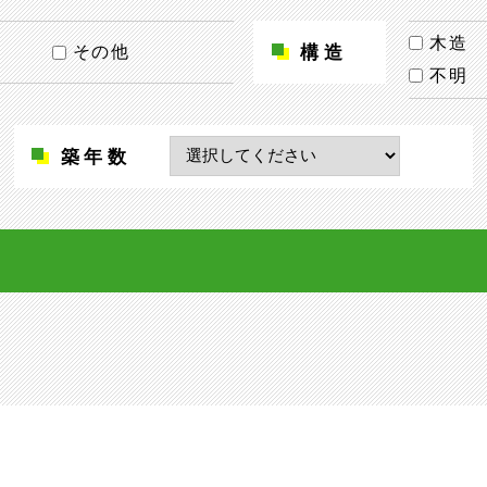
木造
構造
その他
不明
築年数