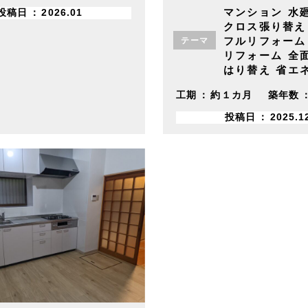
マンション
水
投稿日
2026.01
クロス張り替え
フルリフォーム
テーマ
リフォーム
全
はり替え
省エ
工期
約１カ月
築年数
投稿日
2025.1