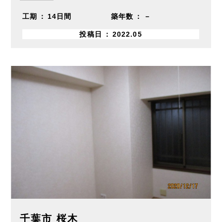
工期
14日間
築年数
－
投稿日
2022.05
千葉市 桜木