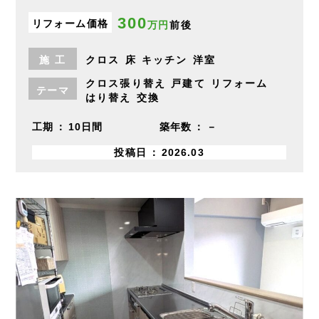
300
リフォーム価格
万円
前後
施
工
クロス
床
キッチン
洋室
クロス張り替え
戸建て
リフォーム
テーマ
はり替え
交換
工期
10日間
築年数
－
投稿日
2026.03