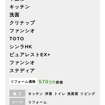
キッチン
洗面
クリナップ
ファンシオ
TOTO
シンラHK
ピュアレストEX+
ファンシオ
ステディア
570
リフォーム価格
万円
前後
施
工
キッチン
洋室
トイレ
洗面室
リビング
テーマ
リフォーム