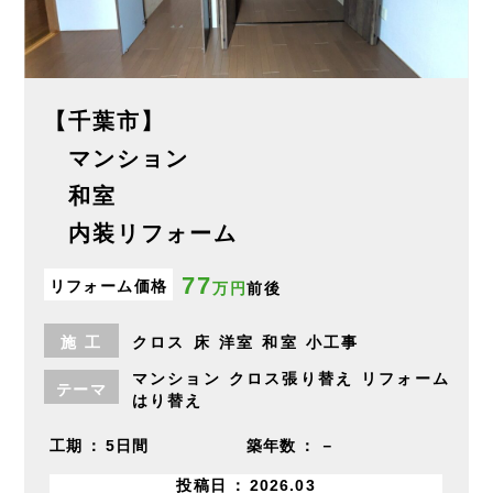
【千葉市】
マンション
和室
内装リフォーム
77
リフォーム価格
万円
前後
施
工
クロス
床
洋室
和室
小工事
マンション
クロス張り替え
リフォーム
テーマ
はり替え
工期
5日間
築年数
－
投稿日
2026.03