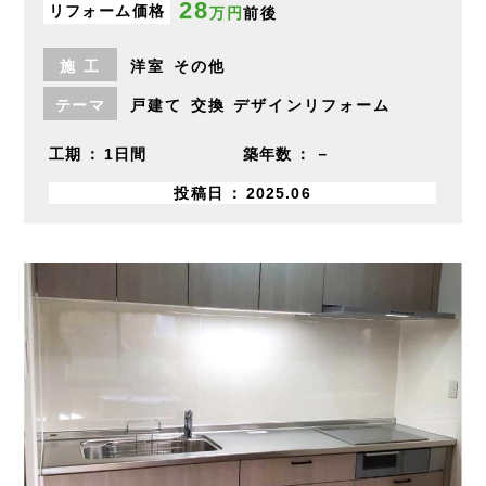
28
リフォーム価格
万円
前後
施
工
洋室
その他
テーマ
戸建て
交換
デザインリフォーム
工期
1日間
築年数
－
投稿日
2025.06