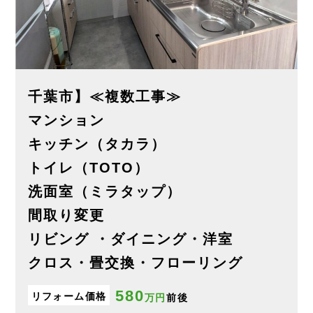
千葉市】≪複数工事≫
マンション
キッチン（タカラ）
トイレ（TOTO）
洗面室（ミラタップ）
間取り変更
リビング ・ダイニング・洋室
クロス・畳交換・フローリング
580
リフォーム価格
万円
前後