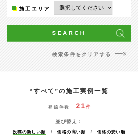
施工
エリア
検索条件をクリアする
“すべて”の施工実例一覧
21
件
登録件数
並び替え：
投稿の新しい順
価格の高い順
価格の安い順