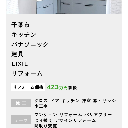
千葉市
キッチン
パナソニック
建具
LIXIL
リフォーム
423
リフォーム価格
万円
前後
クロス
ドア
キッチン
洋室
窓・サッシ
施
工
小工事
マンション
リフォーム
バリアフリー
テーマ
はり替え
デザインリフォーム
間取り変更