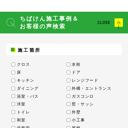
ちばけん施工事例＆
お客様の声検索
施工箇所
クロス
水栓
床
ドア
キッチン
レンジフード
ダイニング
外構・エントランス
浴室・バス
ガスコンロ
洋室
窓・サッシ
トイレ
外壁
和室
小工事