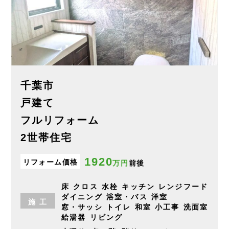
千葉市
戸建て
フルリフォーム
2世帯住宅
1920
リフォーム価格
万円
前後
床
クロス
水栓
キッチン
レンジフード
ダイニング
浴室・バス
洋室
施
工
窓・サッシ
トイレ
和室
小工事
洗面室
給湯器
リビング