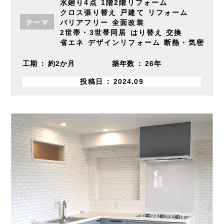
水廻り4点
1階2階リフォーム
クロス張り替え
戸建て
リフォーム
テーマ
バリアフリー
全面改装
2世帯・3世帯同居
はり替え
交換
省エネ
デザインリフォーム
断熱・気密
工期
約2か月
築年数
26年
投稿日
2024.09