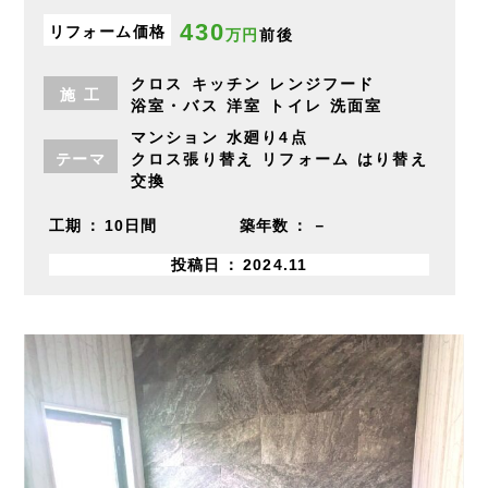
430
リフォーム価格
万円
前後
クロス
キッチン
レンジフード
施
工
浴室・バス
洋室
トイレ
洗面室
マンション
水廻り4点
テーマ
クロス張り替え
リフォーム
はり替え
交換
工期
10日間
築年数
－
投稿日
2024.11