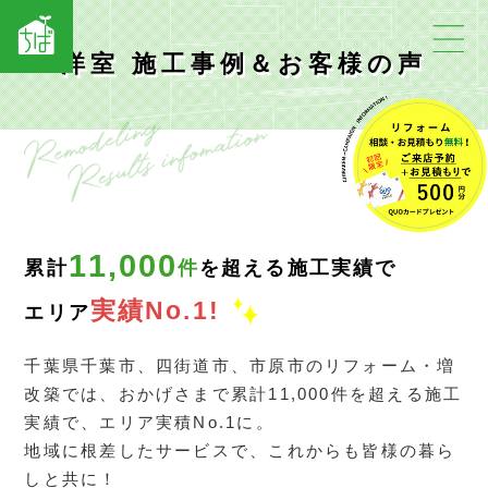
洋室 施工事例＆お客様の声
11,000
累計
件
を超える施工実績で
実績No.1!
エリア
千葉県千葉市、四街道市、市原市のリフォーム・増
改築では、おかげさまで累計11,000件を超える施工
実績で、エリア実積No.1に。
地域に根差したサービスで、これからも皆様の暮ら
しと共に！