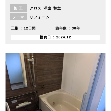
施
工
クロス
洋室
和室
テーマ
リフォーム
工期
12日間
築年数
30年
投稿日
2024.12