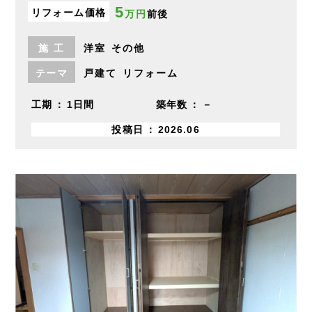
5
リフォーム価格
万円
前後
施
工
洋室
その他
テーマ
戸建て
リフォーム
工期
1日間
築年数
－
投稿日
2026.06