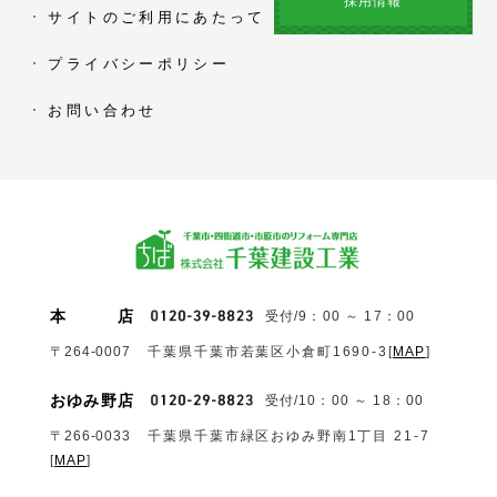
採用情報
サイトのご利用にあたって
プライバシーポリシー
お問い合わせ
本
店
受付/9：00 ～ 17：00
〒264-0007
千葉県千葉市若葉区小倉町1690‐3
[
MAP
]
おゆみ野店
受付/10：00 ～ 18：00
〒266-0033
千葉県千葉市緑区おゆみ野南1丁目 21-7
[
MAP
]