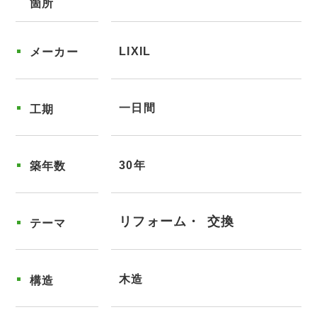
箇所
LIXIL
メーカー
一日間
工期
30年
築年数
リフォーム
交換
テーマ
木造
構造