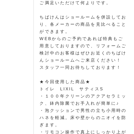
ご満足いただけて何よりです。
ちばけんはショールームを併設してお
り、各メーカーの商品を見比べること
ができます。
WEBからのご予約であれば特典もご
用意しておりますので、リフォームご
検討中のお客様はぜひお近くのちばけ
んショールームへご来店ください！
スタッフ一同お待ちしております！
★今回使用した商品★
トイレ LIXIL サティスS
・１００年クリーンのアクアセラミッ
ク、鉢内除菌でお手入れが簡単に♪
・泡クッションで男性の立ち小用時の
ハネを軽減。床や壁からのニオイを防
ぎます。
・リモコン操作で真上にしっかり上が