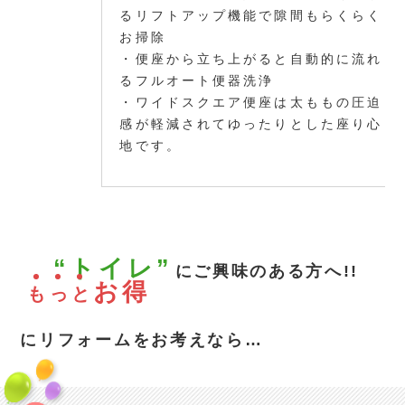
るリフトアップ機能で隙間もらくらく
お掃除
・便座から立ち上がると自動的に流れ
るフルオート便器洗浄
・ワイドスクエア便座は太ももの圧迫
感が軽減されてゆったりとした座り心
地です。
“トイレ”
にご興味のある方へ!!
お得
も
っ
と
にリフォームをお考えなら…