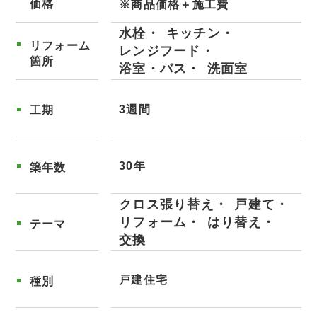
価格
※商品価格＋施工費
水栓
キッチン
リフォーム
レンジフード
箇所
浴室・バス
洗面室
3週間
工期
30年
築年数
クロス張り替え
戸建て
リフォーム
はり替え
テーマ
交換
戸建住宅
種別