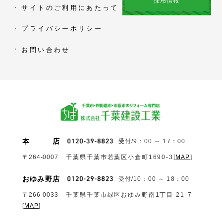
採用情報
サイトのご利用にあたって
プライバシーポリシー
お問い合わせ
本
店
受付/9：00 ～ 17：00
〒264-0007
千葉県千葉市若葉区小倉町1690‐3
[
MAP
]
おゆみ野店
受付/10：00 ～ 18：00
〒266-0033
千葉県千葉市緑区おゆみ野南1丁目 21-7
[
MAP
]