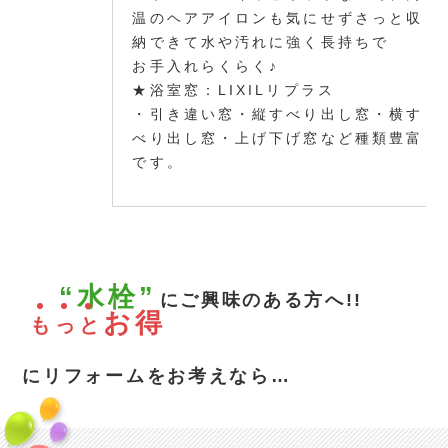
温のヘアアイロンも気にせずさっと収
納できて水や汚れに強く長持ちで
お手入れらくらく♪
★浴室窓：LIXILリプラス
・引き違い窓・縦すべり出し窓・横す
べり出し窓・上げ下げ窓など種類豊富
です。
“水栓”
にご興味のある方へ!!
お得
も
っ
と
にリフォームをお考えなら…