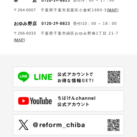
本
店
受付/9：00 ～ 17：00
〒264-0007
千葉県千葉市若葉区小倉町1690‐3
[
MAP
]
おゆみ野店
受付/10：00 ～ 18：00
〒266-0033
千葉県千葉市緑区おゆみ野南1丁目 21-7
[
MAP
]