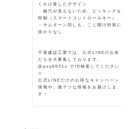
くかけ算したデザイン
・鍵穴が見えないため、ピッキングを
抑制（スマートコントロールキー）
・サムターン回しも、こじ開け対策に
抜かりなし
千葉建設工業では、公式LINEのお友
だちを大募集しております。
@psy6831v でID検索してください
☆
公式LINEだけのお得なキャンペーン
情報や、激アツな情報をお届けしま
す！