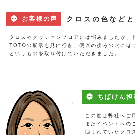
クロスの色などと
お客様の声
クロスやクッションフロアには悩みましたが、
TOTOの展示も見に行き、便器の後ろの穴に
というものを取り付けていただきました。
ちばけん担
この度は弊社へご
またイベントへの
悩まれていたクロ