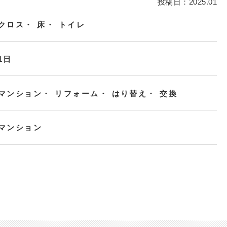
投稿日：2025.01
クロス
床
トイレ
1日
マンション
リフォーム
はり替え
交換
マンション