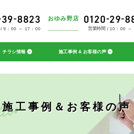
おゆみ野店
営業時間
9：00 ～ 17：00
10：00 ～
チラシ情報
施工事例 & お客様の声
施工事例＆お客様の声