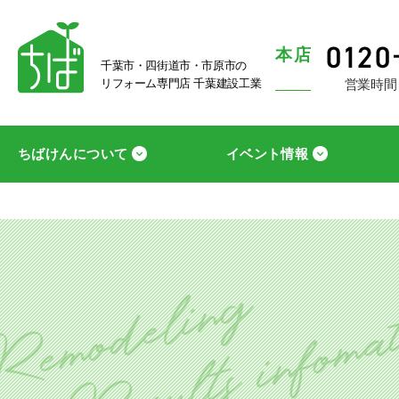
本店
千葉市・四街道市・市原市の
営業時間
リフォーム専門店 千葉建設工業
ちばけんについて
イベント情報