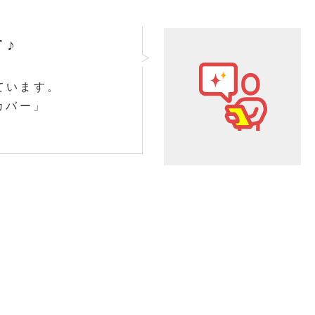
♪
ています。
カバー」