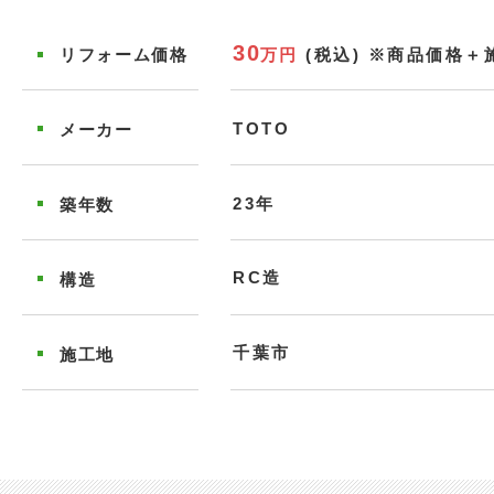
30
万円
(税込)
※商品価格＋
リフォーム
価格
TOTO
メーカー
23年
築年数
RC造
構造
千葉市
施工地