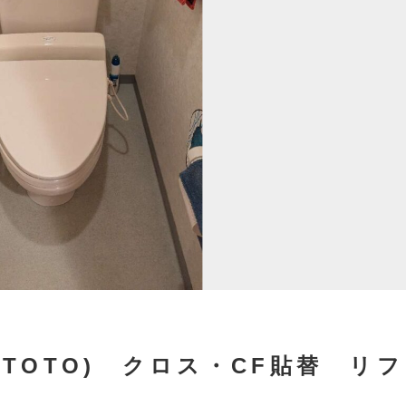
TOTO) クロス・CF貼替 リ