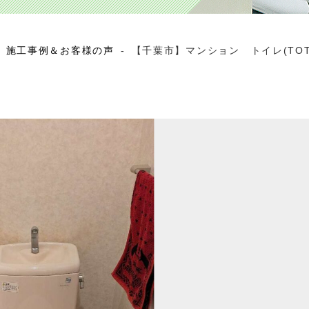
施工事例＆お客様の声
-
【千葉市】マンション トイレ(TO