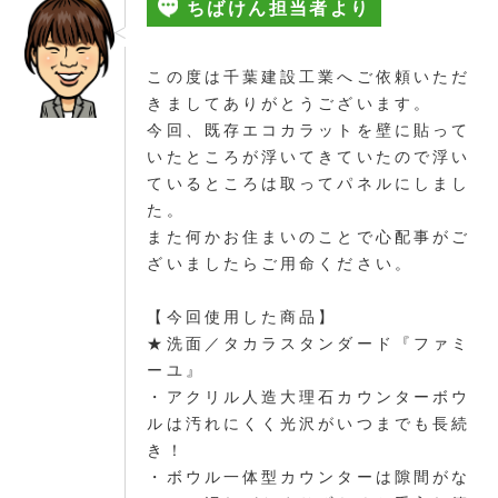
ちばけん担当者より
この度は千葉建設工業へご依頼いただ
きましてありがとうございます。
今回、既存エコカラットを壁に貼って
いたところが浮いてきていたので浮い
ているところは取ってパネルにしまし
た。
また何かお住まいのことで心配事がご
ざいましたらご用命ください。
【今回使用した商品】
★洗面／タカラスタンダード『ファミ
ーユ』
・アクリル人造大理石カウンターボウ
ルは汚れにくく光沢がいつまでも長続
き！
・ボウル一体型カウンターは隙間がな