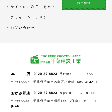
採用情報
サイトのご利用にあたって
プライバシーポリシー
お問い合わせ
本
店
受付/9：00 ～ 17：00
〒264-0007
千葉県千葉市若葉区小倉町1690‐3
[
MAP
]
おゆみ野店
受付/10：00 ～ 18：00
〒266-0033
千葉県千葉市緑区おゆみ野南1丁目 21-7
[
MAP
]