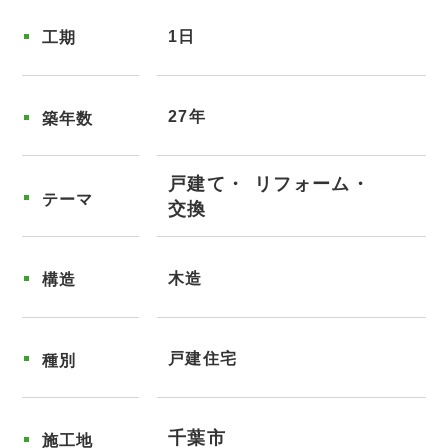
1日
工期
27年
築年数
戸建て
リフォーム
テーマ
交換
木造
構造
戸建住宅
種別
千葉市
施工地