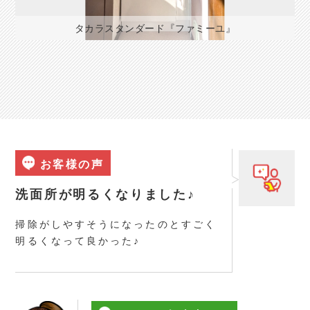
タカラスタンダード『ファミーユ』
お客様の声
洗面所が明るくなりました♪
掃除がしやすそうになったのとすごく
明るくなって良かった♪