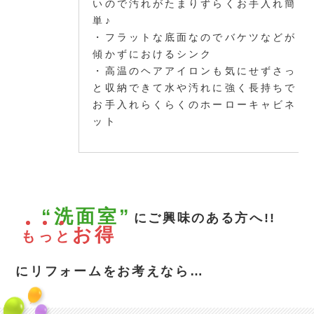
いので汚れがたまりずらくお手入れ簡
単♪
・フラットな底面なのでバケツなどが
傾かずにおけるシンク
・高温のヘアアイロンも気にせずさっ
と収納できて水や汚れに強く長持ちで
お手入れらくらくのホーローキャビネ
ット
“洗面室”
にご興味のある方へ!!
お得
も
っ
と
にリフォームをお考えなら…