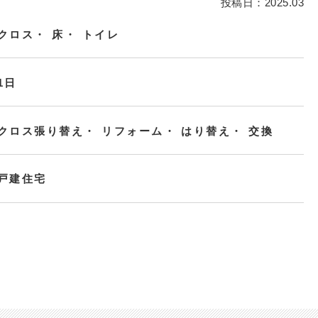
投稿日：2025.03
クロス
床
トイレ
1日
クロス張り替え
リフォーム
はり替え
交換
戸建住宅