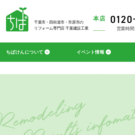
本店
千葉市・四街道市・市原市の
営業時間
リフォーム専門店 千葉建設工業
ちばけんについて
イベント情報