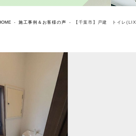
HOME
-
施工事例＆お客様の声
-
【千葉市】戸建 トイレ(LI