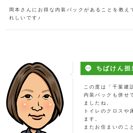
岡本さんにお得な内装パックがあることを教え
れしいです♪
ちばけん担
この度は「千葉建
内装パックも併せ
ましたね。
トイレのクロスや
ます。
またお住まいのこ