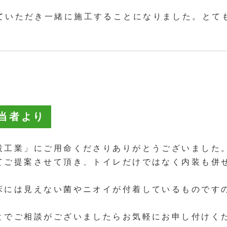
ていただき一緒に施工することになりました。とて
当者より
設工業」にご用命くださりありがとうございました
てご提案させて頂き、トイレだけではなく内装も併
床には見えない菌やニオイが付着しているものです
とでご相談がございましたらお気軽にお申し付けく