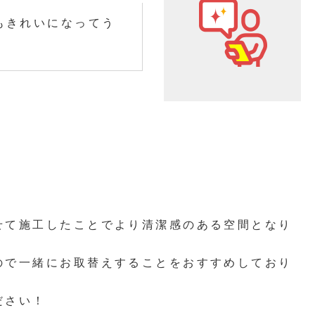
もきれいになってう
。
せて施工したことでより清潔感のある空間となり
ので一緒にお取替えすることをおすすめしており
ださい！