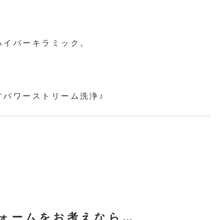
ハイパーキラミック。
すパワーストリーム洗浄♪
ォームをお考えなら…