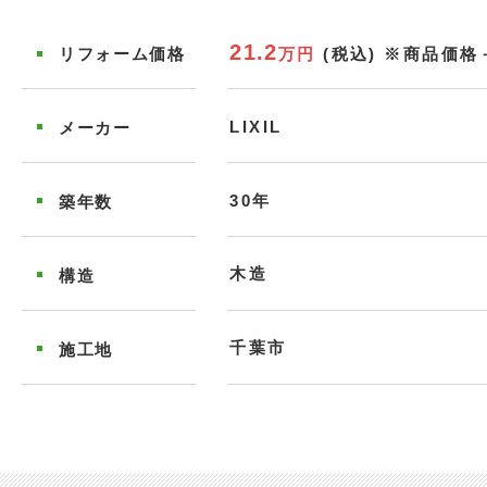
21.2
万円
(税込)
※商品価格
リフォーム
価格
LIXIL
メーカー
30年
築年数
木造
構造
千葉市
施工地