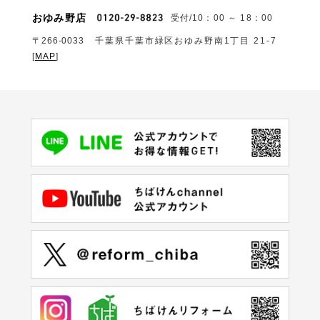
おゆみ野店
受付/10：00 ～ 18：00
〒266-0033
千葉県千葉市緑区おゆみ野南1丁目 21-7
[
MAP
]