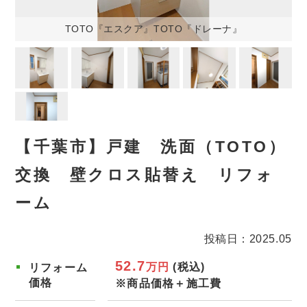
TOTO『エスクア』TOTO『ドレーナ』
【千葉市】戸建 洗面（TOTO）
交換 壁クロス貼替え リフォ
ーム
投稿日：2025.05
52.7
万円
(税込)
リフォーム
価格
※商品価格＋施工費