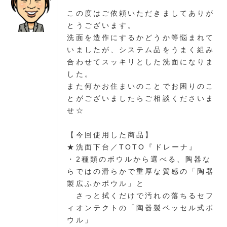
この度はご依頼いただきましてありが
とうございます。
洗面を造作にするかどうか等悩まれて
いましたが、システム品をうまく組み
合わせてスッキリとした洗面になりま
した。
また何かお住まいのことでお困りのこ
とがございましたらご相談くださいま
せ☆
【今回使用した商品】
★洗面下台／TOTO『ドレーナ』
・2種類のボウルから選べる、陶器な
らではの滑らかで重厚な質感の「陶器
製広ふかボウル」と
さっと拭くだけで汚れの落ちるセフ
ィオンテクトの「陶器製ベッセル式ボ
ウル」