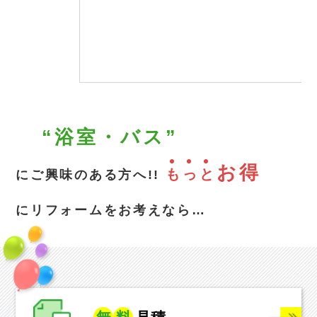
“浴室・バス”
お得
も
っ
と
にご興味のある方へ!!
にリフォームをお考えなら…