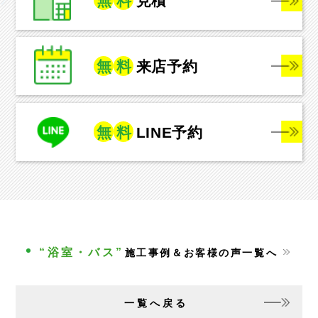
無
料
見積
無
料
来店予約
無
料
LINE予約
“浴室・バス”
施工事例＆お客様の声一覧へ
一覧へ戻る