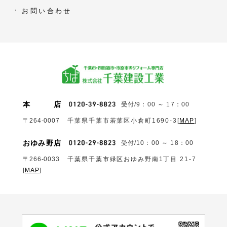
お問い合わせ
本
店
受付/9：00 ～ 17：00
〒264-0007
千葉県千葉市若葉区小倉町1690‐3
[
MAP
]
おゆみ野店
受付/10：00 ～ 18：00
〒266-0033
千葉県千葉市緑区おゆみ野南1丁目 21-7
[
MAP
]