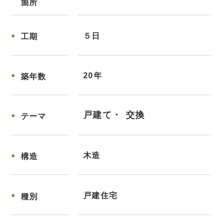
箇所
５日
工期
20年
築年数
戸建て
交換
テーマ
木造
構造
戸建住宅
種別