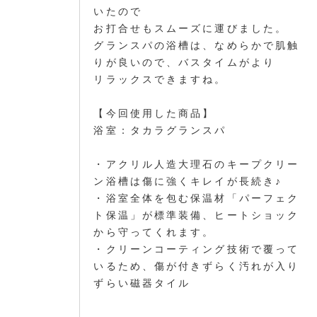
いたので
お打合せもスムーズに運びました。
グランスパの浴槽は、なめらかで肌触
りが良いので、バスタイムがより
リラックスできますね。
【今回使用した商品】
浴室：タカラグランスパ
・アクリル人造大理石のキープクリー
ン浴槽は傷に強くキレイが長続き♪
・浴室全体を包む保温材「パーフェク
ト保温」が標準装備、ヒートショック
から守ってくれます。
・クリーンコーティング技術で覆って
いるため、傷が付きずらく汚れが入り
ずらい磁器タイル