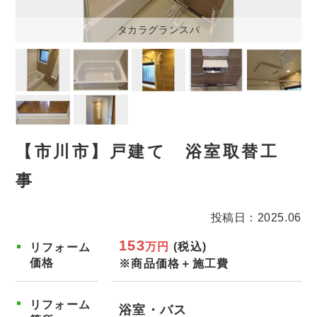
タカラグランスパ
【市川市】戸建て 浴室取替工
事
投稿日：2025.06
153
万円
(税込)
リフォーム
価格
※商品価格＋施工費
リフォーム
浴室・バス