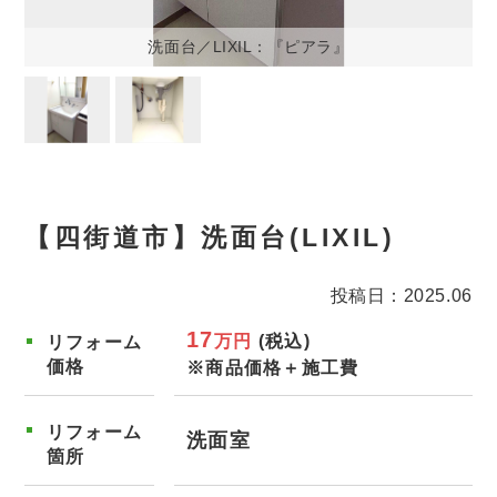
洗面台／LIXIL：『ピアラ』
【四街道市】洗面台(LIXIL)
投稿日：2025.06
17
万円
(税込)
リフォーム
価格
※商品価格＋施工費
リフォーム
洗面室
箇所