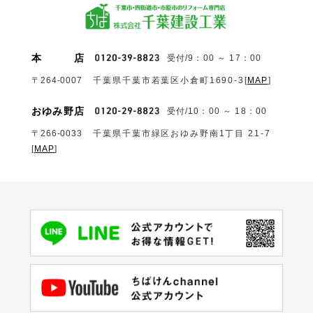
本
店
受付/9：00 ～ 17：00
〒264-0007
千葉県千葉市若葉区小倉町1690‐3
[
MAP
]
おゆみ野店
受付/10：00 ～ 18：00
〒266-0033
千葉県千葉市緑区おゆみ野南1丁目 21-7
[
MAP
]