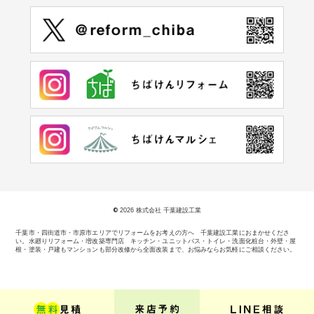
©
2026 株式会社 千葉建設工業
千葉市・四街道市・市原市エリアでリフォームをお考えの方へ 千葉建設工業におまかせくださ
い。
水廻りリフォーム・増改築専門店 キッチン・ユニットバス・トイレ・洗面化粧台・外壁・屋
根・塗装・戸建もマンションも部分改修から全面改装まで、お悩みならお気軽にご相談ください。