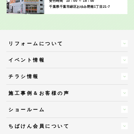
受付時間
10：00 ～ 18：00
千葉県千葉市緑区おゆみ野南1丁目21-7
リフォームについて
イベント情報
チラシ情報
施工事例＆お客様の声
ショールーム
ちばけん会員について