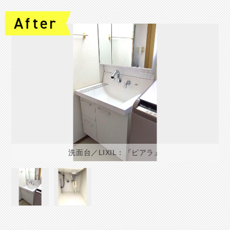
洗面台／LIXIL：『ピアラ』