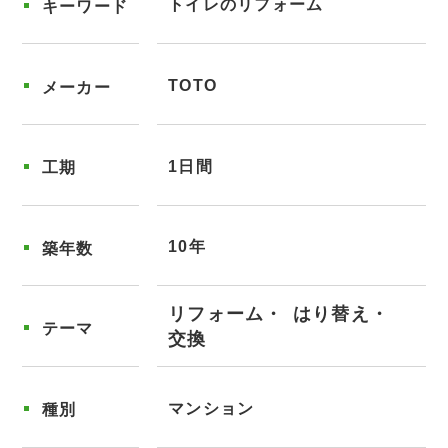
トイレのリフォーム
キーワード
TOTO
メーカー
1日間
工期
10年
築年数
リフォーム
はり替え
テーマ
交換
マンション
種別