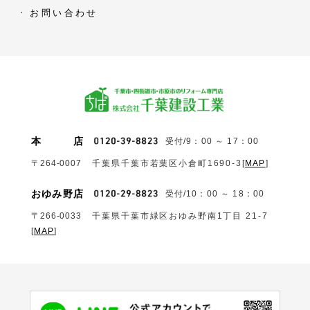
お問い合わせ
本
店
受付/9：00 ～ 17：00
〒264-0007
千葉県千葉市若葉区小倉町1690‐3
[
MAP
]
おゆみ野店
受付/10：00 ～ 18：00
〒266-0033
千葉県千葉市緑区おゆみ野南1丁目 21-7
[
MAP
]