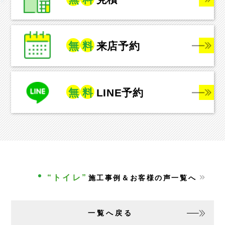
無
料
来店予約
無
料
LINE予約
“トイレ”
施工事例＆お客様の声一覧へ
一覧へ戻る