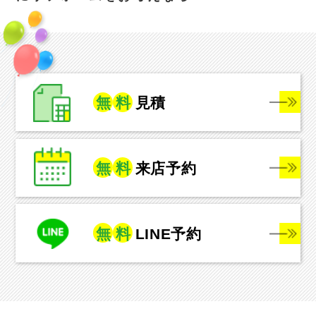
無
料
見積
無
料
来店予約
無
料
LINE予約