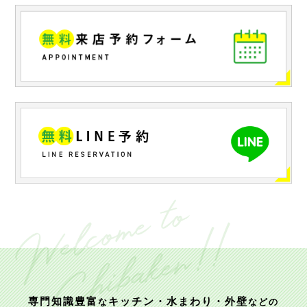
専門知識豊富
キッチン・水まわり・外壁
な
などの