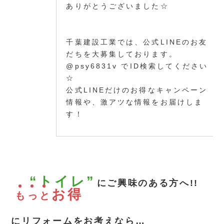
ありがとうございました☆
千葉建設工業では、公式LINEのお友
だちを大募集しております。
@psy6831v でID検索してください
☆
公式LINEだけのお得なキャンペーン
情報や、激アツな情報をお届けしま
す！
“トイレ”
にご興味のある方へ!!
お得
も
っ
と
にリフォームをお考えなら…