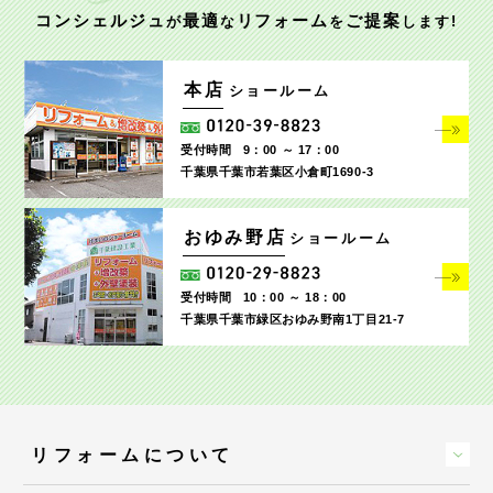
コンシェルジュ
最適
リフォーム
ご提案
が
な
を
します!
本店
ショールーム
受付時間
9：00 ～ 17：00
千葉県千葉市若葉区小倉町1690‐3
おゆみ野店
ショールーム
受付時間
10：00 ～ 18：00
千葉県千葉市緑区おゆみ野南1丁目21-7
リフォームについて