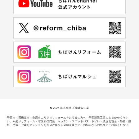
©
2026 株式会社 千葉建設工業
千葉市・四街道市・市原市エリアでリフォームをお考えの方へ 千葉建設工業におまかせくださ
い。
水廻りリフォーム・増改築専門店 キッチン・ユニットバス・トイレ・洗面化粧台・外壁・屋
根・塗装・戸建もマンションも部分改修から全面改装まで、お悩みならお気軽にご相談ください。