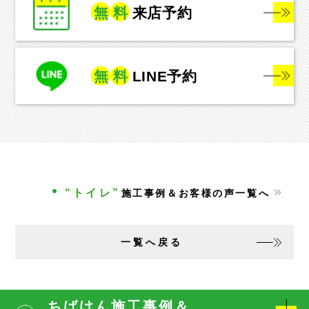
無
料
来店予約
無
料
LINE予約
“トイレ”
施工事例＆お客様の声一覧へ
一覧へ戻る
ちばけん施工事例＆