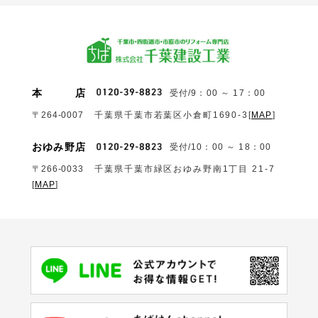
本
店
受付/9：00 ～ 17：00
〒264-0007
千葉県千葉市若葉区小倉町1690‐3
[
MAP
]
おゆみ野店
受付/10：00 ～ 18：00
〒266-0033
千葉県千葉市緑区おゆみ野南1丁目 21-7
[
MAP
]