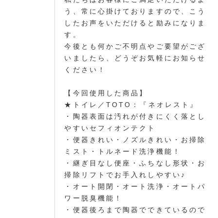
う、常に心掛けておりますので、こう
したお声をいただけると励みになりま
す。
今後とも何かご不明点やご要望がござ
いましたら、どうぞお気軽にお知らせ
ください！
【今回使用した商品】
★トイレ／TOTO：『ネオレスト』
・陶器表面は汚れが付きにくく落とし
やすいセフィオンテクト
・便器きれい・ノズルきれい・お掃除
ミスト・トルネード洗浄機能！
・継ぎ目なし便座・ふちなし形状・お
掃除リフトでお手入れしやすい♪
・オート開閉・オート洗浄・オートパ
ワー脱臭機能！
・便器後ろまで陶器でできているので