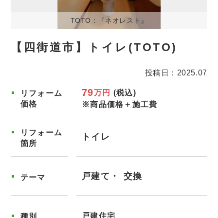
TOTO：『ネオレスト』
【四街道市】トイレ(TOTO)
投稿日：2025.07
79
万円
(税込)
リフォーム
価格
※商品価格＋施工費
リフォーム
トイレ
箇所
戸建て
交換
テーマ
戸建住宅
種別