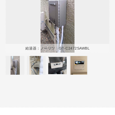
給湯器：ノーリツ GT-C2472SAWBL