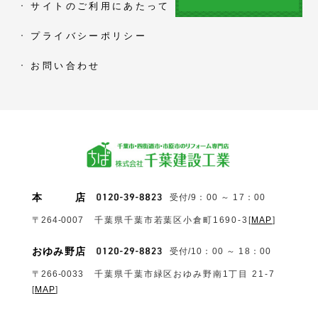
サイトのご利用にあたって
プライバシーポリシー
お問い合わせ
本
店
受付/9：00 ～ 17：00
〒264-0007
千葉県千葉市若葉区小倉町1690‐3
[
MAP
]
おゆみ野店
受付/10：00 ～ 18：00
〒266-0033
千葉県千葉市緑区おゆみ野南1丁目 21-7
[
MAP
]