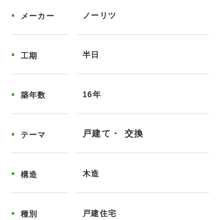
ノーリツ
メーカー
半日
工期
16年
築年数
戸建て
交換
テーマ
木造
構造
戸建住宅
種別