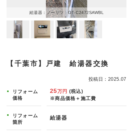
給湯器：ノーリツ GT-C2472SAWBL
【千葉市】戸建 給湯器交換
投稿日：2025.07
25
万円
(税込)
リフォーム
価格
※商品価格＋施工費
リフォーム
給湯器
箇所