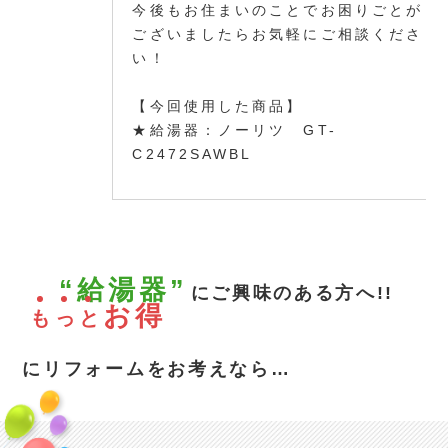
今後もお住まいのことでお困りごとが
ございましたらお気軽にご相談くださ
い！
【今回使用した商品】
★給湯器：ノーリツ GT-
C2472SAWBL
“給湯器”
にご興味のある方へ!!
お得
も
っ
と
にリフォームをお考えなら…