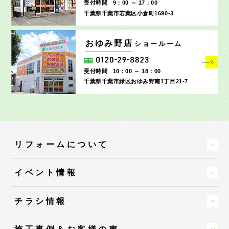
受付時間
9：00 ～ 17：00
千葉県千葉市若葉区小倉町1690‐3
おゆみ野店
ショールーム
受付時間
10：00 ～ 18：00
千葉県千葉市緑区おゆみ野南1丁目21-7
リフォームについて
イベント情報
チラシ情報
施工事例＆お客様の声