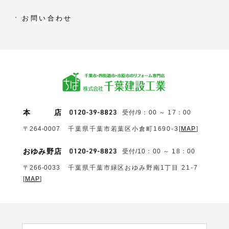
お問い合わせ
本
店
受付/9：00 ～ 17：00
〒264-0007
千葉県千葉市若葉区小倉町1690‐3
[
MAP
]
おゆみ野店
受付/10：00 ～ 18：00
〒266-0033
千葉県千葉市緑区おゆみ野南1丁目 21-7
[
MAP
]