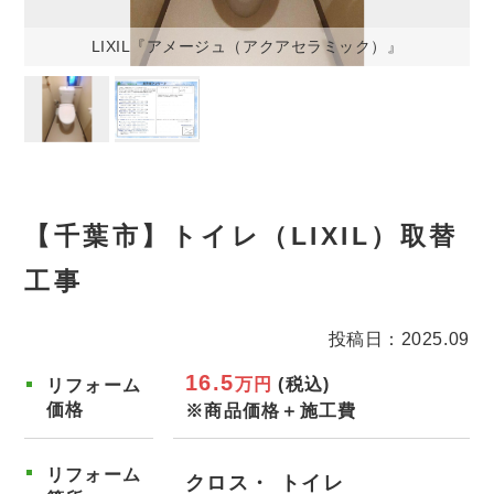
LIXIL『アメージュ（アクアセラミック）』
【千葉市】トイレ（LIXIL）取替
工事
投稿日：2025.09
16.5
万円
(税込)
リフォーム
価格
※商品価格＋施工費
リフォーム
クロス
トイレ