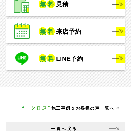
無
料
見積
無
料
来店予約
無
料
LINE予約
“クロス”
施工事例＆お客様の声一覧へ
一覧へ戻る