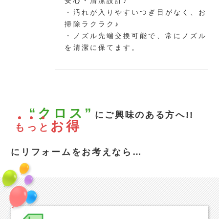
安心・清潔設計♪
・汚れが入りやすいつぎ目がなく、お
掃除ラクラク♪
・ノズル先端交換可能で、常にノズル
を清潔に保てます。
“クロス”
にご興味のある方へ!!
お得
も
っ
と
にリフォームをお考えなら…