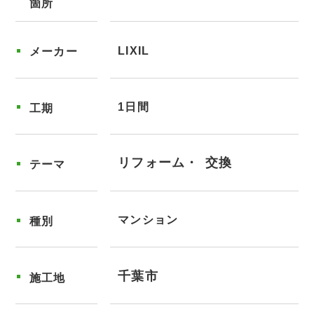
箇所
LIXIL
メーカー
1日間
工期
リフォーム
交換
テーマ
マンション
種別
千葉市
施工地