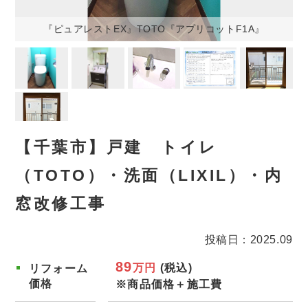
『ピュアレストEX』TOTO『アプリコットF1A』
【千葉市】戸建 トイレ
（TOTO）・洗面（LIXIL）・内
窓改修工事
投稿日：2025.09
89
万円
(税込)
リフォーム
価格
※商品価格＋施工費