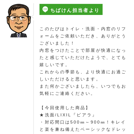
ちばけん担当者より
このたびはトイレ・洗面・内窓のリフ
ォームをご依頼いただき、ありがとう
ございました！
内窓をつけたことで部屋が快適になっ
たと感じていただけたようで、とても
嬉しいです。
これからの季節も、より快適にお過ご
しいただけると思います。
また何かございましたら、いつでもお
気軽にご連絡ください。
【今回使用した商品】
★洗面/LIXIL『ピアラ』
・対応間口は500㎜～900㎜！キレイ
と楽を兼ね備えたベーシックなドレッ