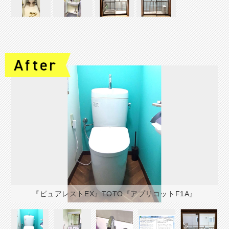
『ピュアレストEX』TOTO『アプリコットF1A』