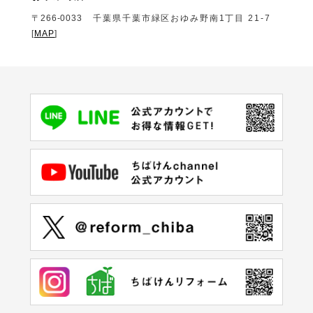
〒266-0033
千葉県千葉市緑区おゆみ野南1丁目 21-7
[
MAP
]