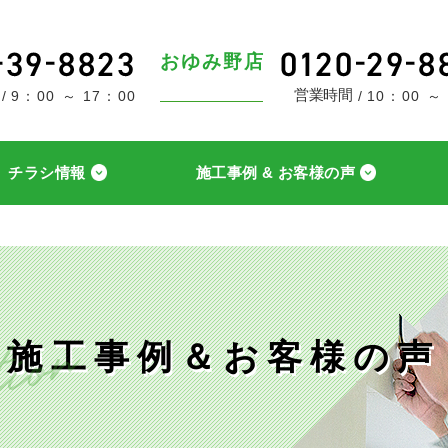
おゆみ野店
営業時間
9：00 ～ 17：00
10：00 ～
チラシ情報
施工事例 & お客様の声
施工事例＆お客様の声