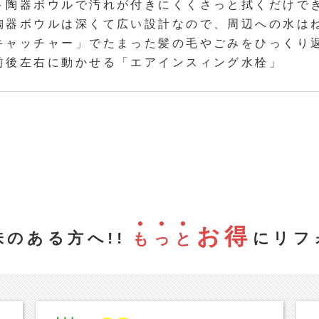
ト陶器ボウルで汚れが付きにくくさっと拭くだけで
陶器ボウルは深くて広い設計なので、周辺への水は
キャッチャー」でたまった髪の毛やごみをひっくり
前後左右に動かせる「エアインスィング水栓」
お得
のある方へ!!
にリフ
も
っ
と