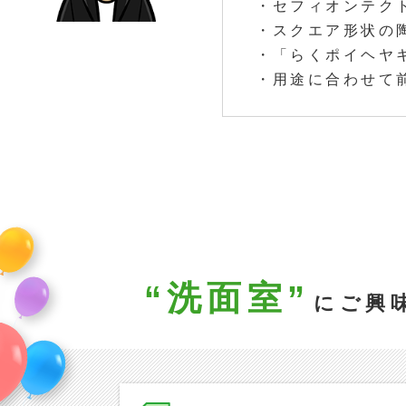
・セフィオンテク
・スクエア形状の
・「らくポイヘヤ
・用途に合わせて
“洗面室”
にご興味