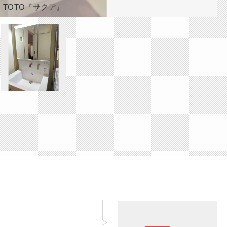
TOTO『サクア』