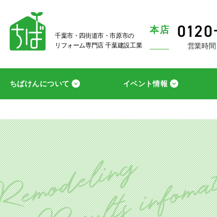
本店
千葉市・四街道市・市原市の
営業時間
リフォーム専門店 千葉建設工業
ちばけんについて
イベント情報