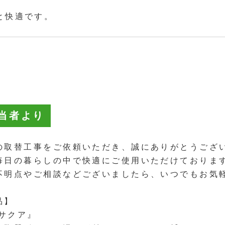
と快適です。
当者より
の取替工事をご依頼いただき、誠にありがとうござ
毎日の暮らしの中で快適にご使用いただけておりま
不明点やご相談などございましたら、いつでもお気
品】
『サクア』