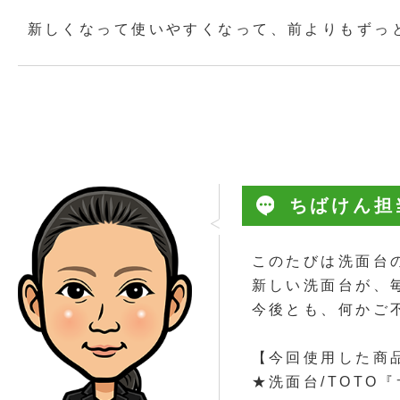
新しくなって使いやすくなって、前よりもずっ
ちばけん担
このたびは洗面台
新しい洗面台が、
今後とも、何かご
【今回使用した商
★洗面台/TOTO