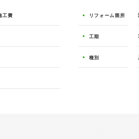
施工費
リフォーム
箇所
工期
種別