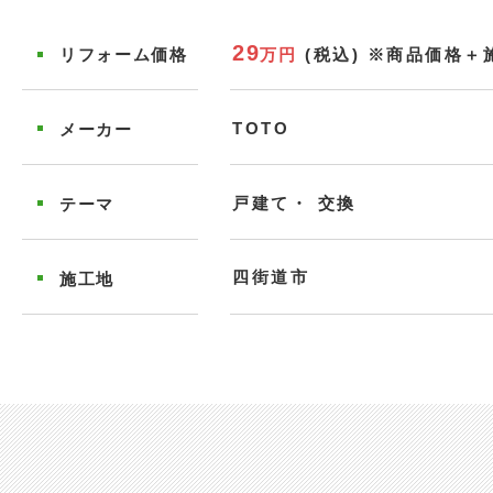
29
万円
(税込)
※商品価格＋
リフォーム
価格
TOTO
メーカー
戸建て
交換
テーマ
四街道市
施工地