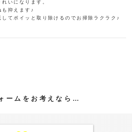
きれいになります。
ねも抑えます♪
返してポイッと取り除けるのでお掃除ラクラク♪
ォームをお考えなら…