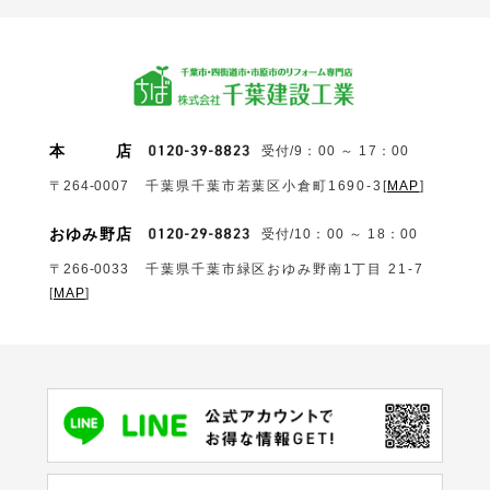
本
店
受付/9：00 ～ 17：00
〒264-0007
千葉県千葉市若葉区小倉町1690‐3
[
MAP
]
おゆみ野店
受付/10：00 ～ 18：00
〒266-0033
千葉県千葉市緑区おゆみ野南1丁目 21-7
[
MAP
]