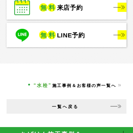
無
料
来店予約
無
料
LINE予約
“水栓”
施工事例＆お客様の声一覧へ
一覧へ戻る