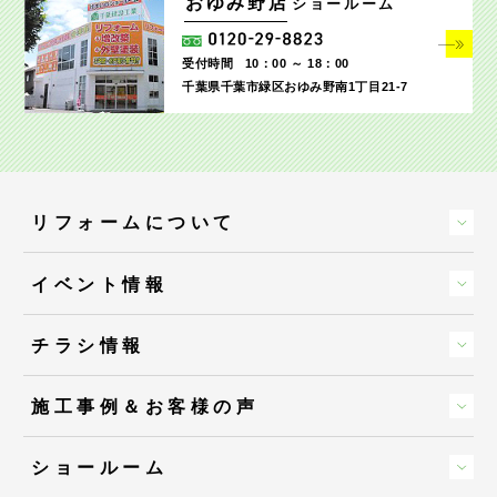
おゆみ野店
ショールーム
受付時間
10：00 ～ 18：00
千葉県千葉市緑区おゆみ野南1丁目21-7
リフォームについて
イベント情報
チラシ情報
施工事例＆お客様の声
ショールーム