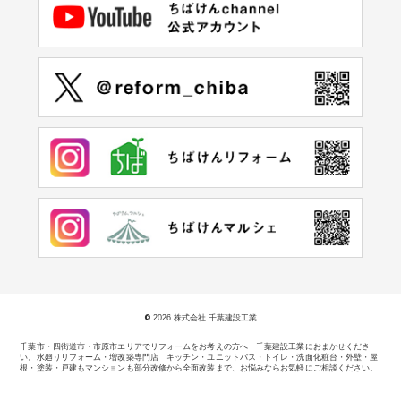
©
2026 株式会社 千葉建設工業
千葉市・四街道市・市原市エリアでリフォームをお考えの方へ 千葉建設工業におまかせくださ
い。
水廻りリフォーム・増改築専門店 キッチン・ユニットバス・トイレ・洗面化粧台・外壁・屋
根・塗装・戸建もマンションも部分改修から全面改装まで、お悩みならお気軽にご相談ください。