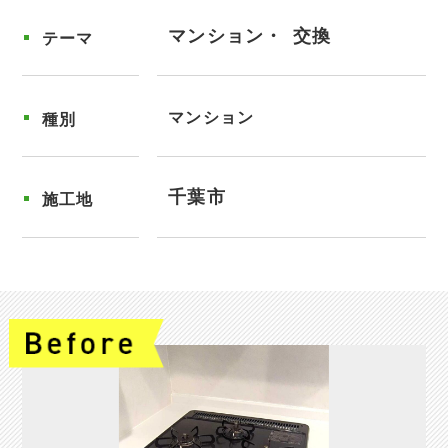
マンション
交換
テーマ
マンション
種別
千葉市
施工地