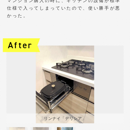
マンション購入の時に、キッチンの設備が標準
仕様で入ってしまっていたので、使い勝手が悪
かった。
リンナイ「デリシア」