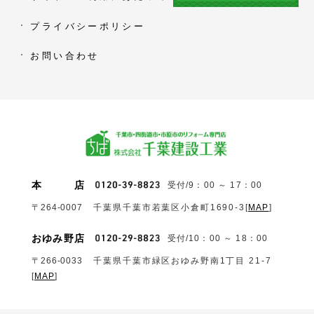
プライバシーポリシー
お問い合わせ
本
店
受付/9：00 ～ 17：00
〒264-0007
千葉県千葉市若葉区小倉町1690‐3
[
MAP
]
おゆみ野店
受付/10：00 ～ 18：00
〒266-0033
千葉県千葉市緑区おゆみ野南1丁目 21-7
[
MAP
]