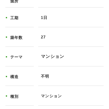
箇所
1日
工期
27
築年数
マンション
テーマ
不明
構造
マンション
種別