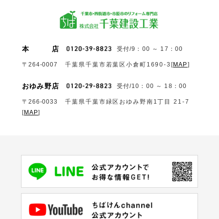
本
店
受付/9：00 ～ 17：00
〒264-0007
千葉県千葉市若葉区小倉町1690‐3
[
MAP
]
おゆみ野店
受付/10：00 ～ 18：00
〒266-0033
千葉県千葉市緑区おゆみ野南1丁目 21-7
[
MAP
]