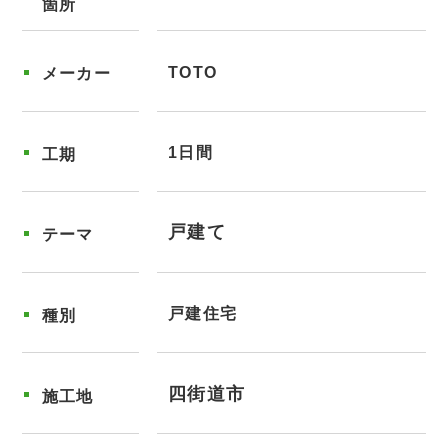
箇所
TOTO
メーカー
1日間
工期
戸建て
テーマ
戸建住宅
種別
四街道市
施工地