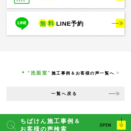
無
料
LINE予約
“洗面室”
施工事例＆お客様の声一覧へ
一覧へ戻る
ちばけん施工事例＆
お客様の声検索