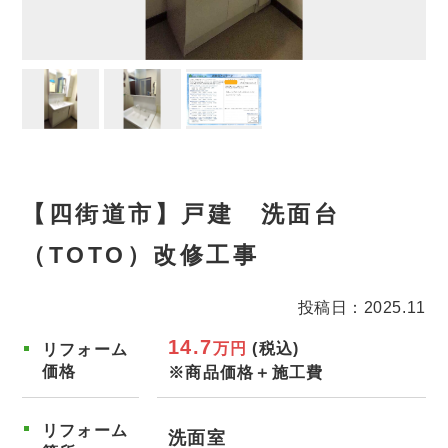
【四街道市】戸建 洗面台
（TOTO）改修工事
投稿日：2025.11
14.7
万円
(税込)
リフォーム
価格
※商品価格＋施工費
リフォーム
洗面室