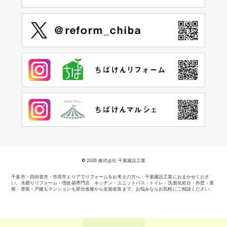
©
2026 株式会社 千葉建設工業
千葉市・四街道市・市原市エリアでリフォームをお考えの方へ 千葉建設工業におまかせくださ
い。
水廻りリフォーム・増改築専門店 キッチン・ユニットバス・トイレ・洗面化粧台・外壁・屋
根・塗装・戸建もマンションも部分改修から全面改装まで、お悩みならお気軽にご相談ください。