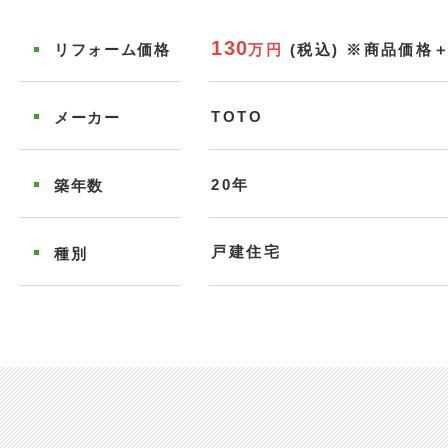
130
万円
(税込)
※商品価格
リフォーム
価格
TOTO
メーカー
20年
築年数
戸建住宅
種別