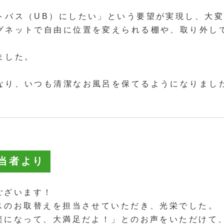
トバス（UB）にしたい」という要望が実現し、大
グネットで自由に位置を変えられる棚や、取り外し
ました。
なり、いつも清潔なお風呂を保てるようになりまし
当者より
ございます！
スのお取替えを担当させていただき、光栄でした。
楽になって、大満足だよ！」とのお声をいただけて