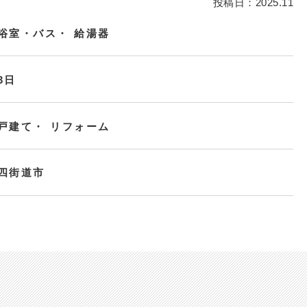
投稿日：2025.11
浴室・バス
給湯器
3日
戸建て
リフォーム
四街道市