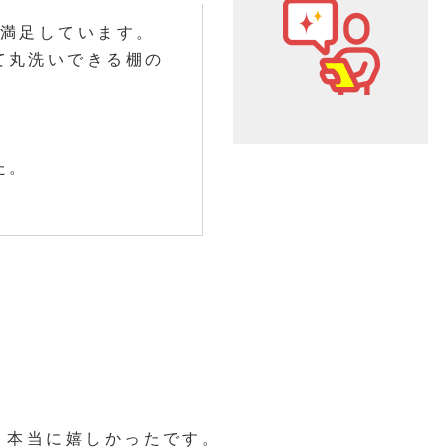
変満足しています。
て丸洗いできる棚の
た。
、本当に嬉しかったです。