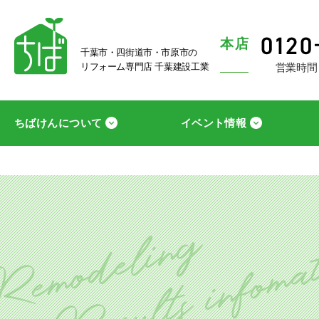
本店
千葉市・四街道市・市原市の
営業時間
リフォーム専門店 千葉建設工業
ちばけんについて
イベント情報