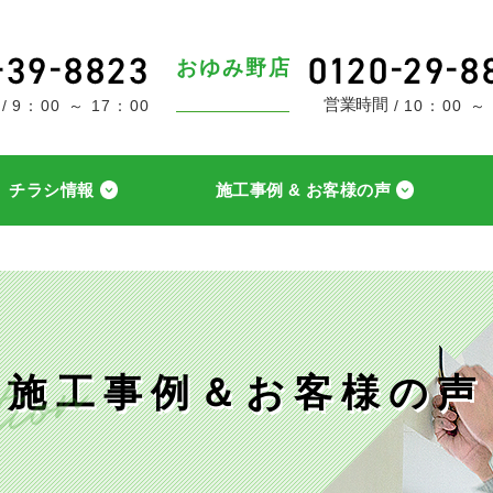
おゆみ野店
営業時間
9：00 ～ 17：00
10：00 ～
チラシ情報
施工事例 & お客様の声
施工事例＆お客様の声