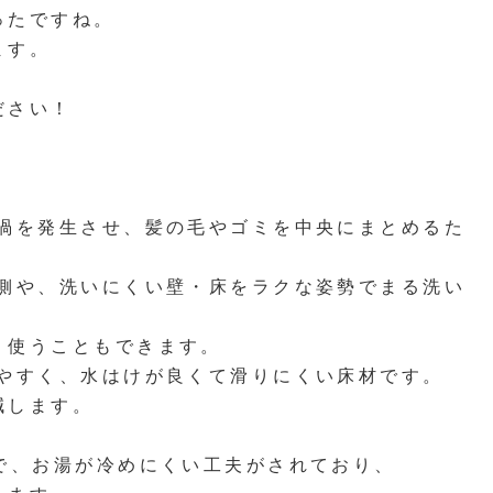
ったですね。
ます。
ださい！
発生させ、髪の毛やゴミを中央にまとめるた
、洗いにくい壁・床をラクな姿勢でまる洗い
ともできます。
すく、水はけが良くて滑りにくい床材です。
ます。
、お湯が冷めにくい工夫がされており、