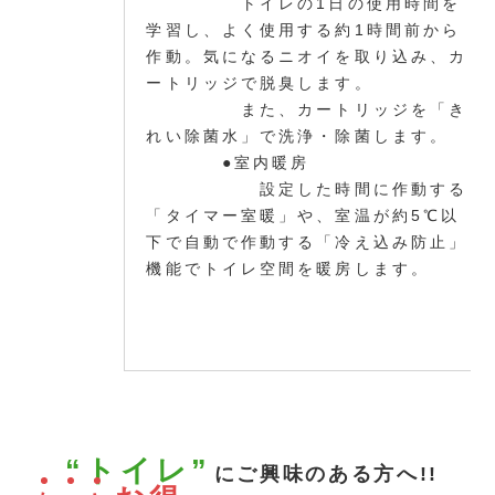
トイレの1日の使用時間を
学習し、よく使用する約1時間前から
作動。気になるニオイを取り込み、カ
ートリッジで脱臭します。
また、カートリッジを「き
れい除菌水」で洗浄・除菌します。
●室内暖房
設定した時間に作動する
「タイマー室暖」や、室温が約5℃以
下で自動で作動する「冷え込み防止」
機能でトイレ空間を暖房します。
“トイレ”
にご興味のある方へ!!