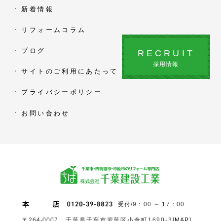
新着情報
リフォームコラム
ブログ
RECRUIT
採用情報
サイトのご利用にあたって
プライバシーポリシー
お問い合わせ
本
店
受付/9：00 ～ 17：00
〒264-0007
千葉県千葉市若葉区小倉町1690‐3
[
MAP
]