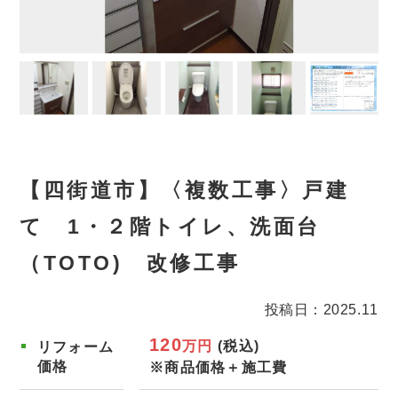
【四街道市】〈複数工事〉戸建
て 1・２階トイレ、洗面台
（TOTO) 改修工事
投稿日：2025.11
120
万円
(税込)
リフォーム
価格
※商品価格＋施工費