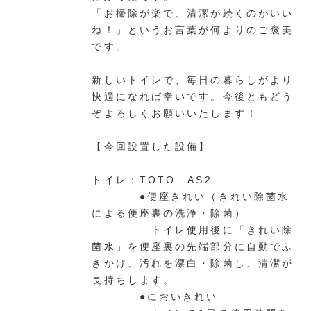
「お掃除が楽で、清潔が続くのがいい
ね！」というお言葉が何よりのご褒美
です。
新しいトイレで、毎日の暮らしがより
快適になれば幸いです。今後ともどう
ぞよろしくお願いいたします！
【今回設置した設備】
トイレ：TOTO AS2
●便座きれい（きれい除菌水
による便座裏の洗浄・除菌）
トイレ使用後に「きれい除
菌水」を便座裏の先端部分に自動でふ
きかけ、汚れを漂白・除菌し、清潔が
長持ちします。
●においきれい