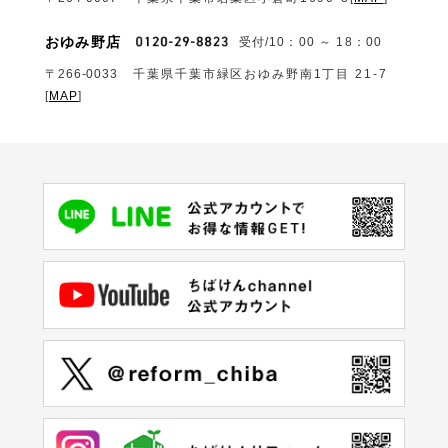
おゆみ野店
受付/10：00 ～ 18：00
〒266-0033
千葉県千葉市緑区おゆみ野南1丁目 21-7
[
MAP
]