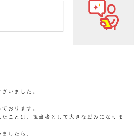
ございました。
っております。
れたことは、担当者として大きな励みになりま
いましたら、