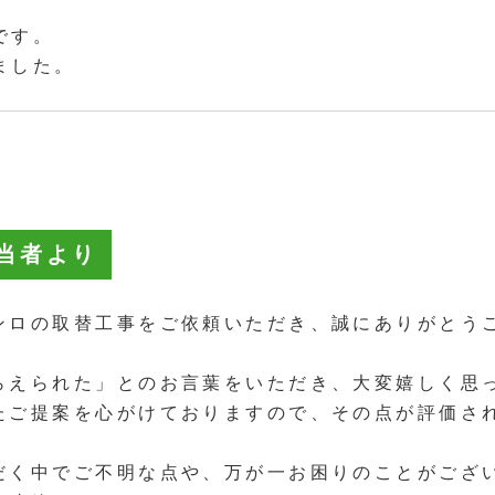
です。
ました。
当者より
ンロの取替工事をご依頼いただき、誠にありがとう
らえられた」とのお言葉をいただき、大変嬉しく思
たご提案を心がけておりますので、その点が評価さ
だく中でご不明な点や、万が一お困りのことがござ