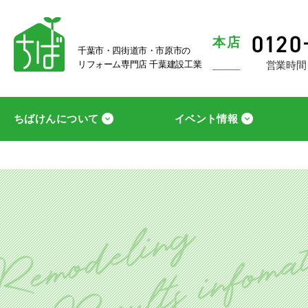
本店
千葉市・四街道市・市原市の
営業時間
リフォーム専門店 千葉建設工業
ちばけんについて
イベント情報