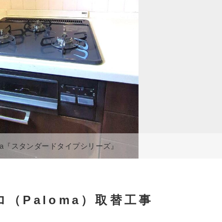
oma『スタンダードタイプシリーズ』
（Paloma）取替工事