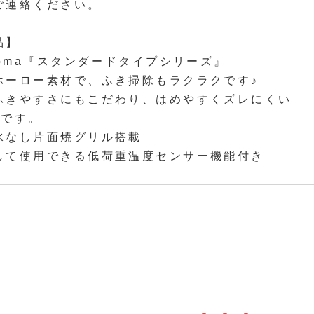
ご連絡ください。
品】
loma『スタンダードタイプシリーズ』
ホーロー素材で、ふき掃除もラクラクです♪
ふきやすさにもこだわり、はめやすくズレにくい
です。
水なし片面焼グリル搭載
して使用できる低荷重温度センサー機能付き