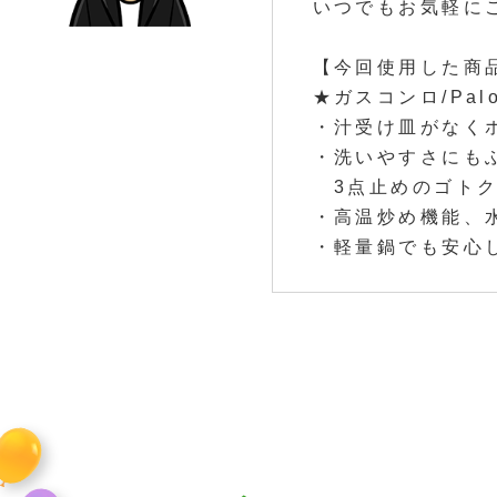
いつでもお気軽に
【今回使用した商
★ガスコンロ/Pa
・汁受け皿がなく
・洗いやすさにも
3点止めのゴトク
・高温炒め機能、
・軽量鍋でも安心