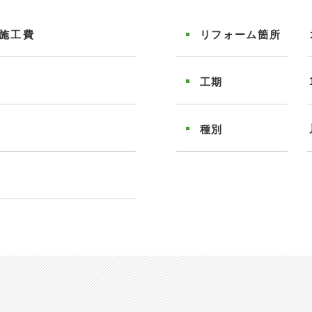
施工費
リフォーム
箇所
工期
種別