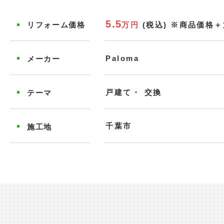
5.5
万円
(税込)
※商品価格＋
リフォーム
価格
Paloma
メーカー
戸建て
交換
テーマ
千葉市
施工地