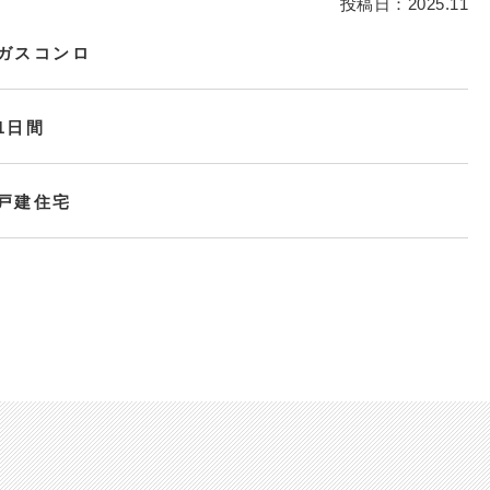
投稿日：2025.11
ガスコンロ
1日間
戸建住宅