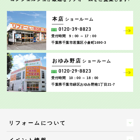
本店
ショールーム
受付時間
9：00 ～ 17：00
千葉県千葉市若葉区小倉町1690‐3
おゆみ野店
ショールーム
受付時間
10：00 ～ 18：00
千葉県千葉市緑区おゆみ野南1丁目21-7
リフォームについて
イベント情報