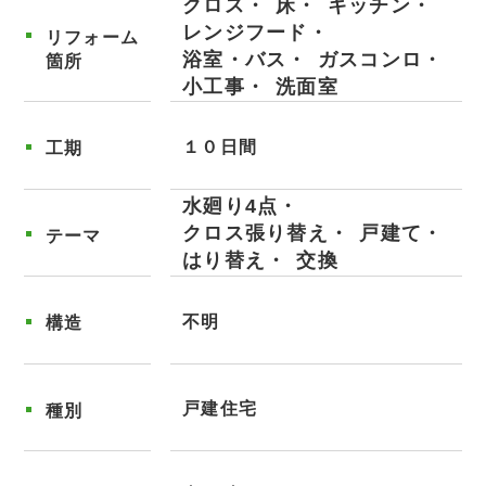
クロス
床
キッチン
レンジフード
リフォーム
浴室・バス
ガスコンロ
箇所
小工事
洗面室
１０日間
工期
水廻り4点
クロス張り替え
戸建て
テーマ
はり替え
交換
不明
構造
戸建住宅
種別