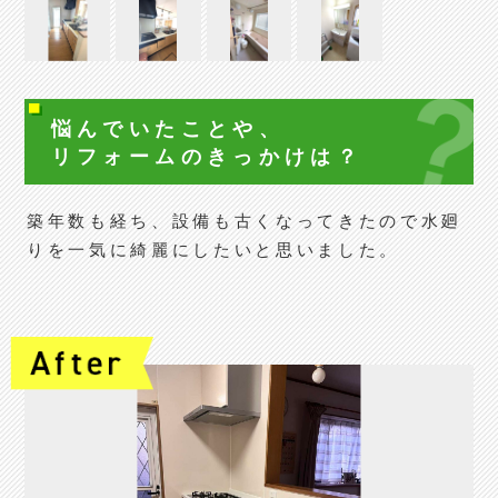
悩んでいたことや、
リフォームの
きっかけは？
築年数も経ち、設備も古くなってきたので水廻
りを一気に綺麗にしたいと思いました。