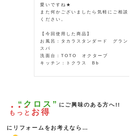
愛いですね★
また何かございましたら気軽にご相談
ください。
【今回使用した商品】
お風呂：タカラスタンダード グラン
スパ
洗面台：TOTO オクターブ
キッチン：トクラス Bb
“クロス”
にご興味のある方へ!!
お得
も
っ
と
にリフォームをお考えなら…