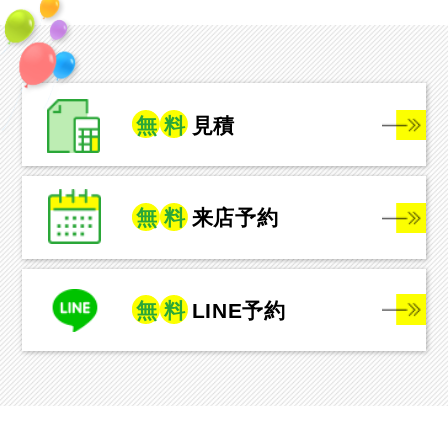
無
料
見積
無
料
来店予約
無
料
LINE予約