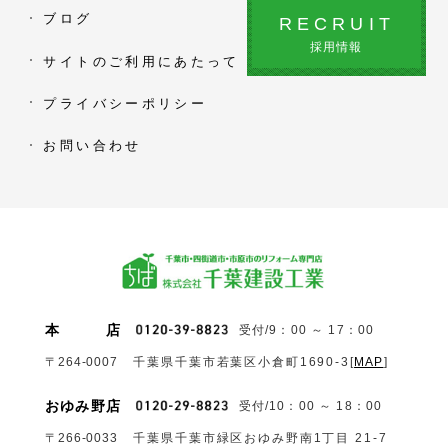
ブログ
RECRUIT
採用情報
サイトのご利用にあたって
プライバシーポリシー
お問い合わせ
本
店
受付/9：00 ～ 17：00
〒264-0007
千葉県千葉市若葉区小倉町1690‐3
[
MAP
]
おゆみ野店
受付/10：00 ～ 18：00
〒266-0033
千葉県千葉市緑区おゆみ野南1丁目 21-7