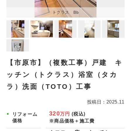
トクラス Bb
【市原市】（複数工事）戸建 キ
ッチン（トクラス）浴室（タカ
ラ）洗面（TOTO）工事
投稿日：2025.11
320
万円
(税込)
リフォーム
価格
※商品価格＋施工費