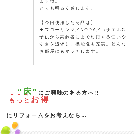
ますね。
とても明るく感じます。
【今回使用した商品は】
★フローリング／NODA／カナエルC
子供から高齢者にまで対応する使いや
すさを追求し、機能性も充実。どんな
お部屋にもマッチします。
“床”
にご興味のある方へ!!
お得
も
っ
と
にリフォームをお考えなら…