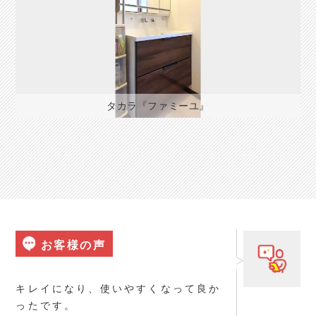
タカラ『ファミーユ』
お客様の声
キレイになり、使いやすくなって良か
ったです。