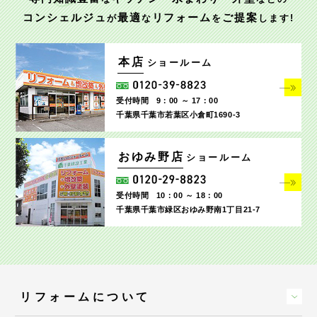
コンシェルジュ
最適
リフォーム
ご提案
が
な
を
します!
本店
ショールーム
受付時間
9：00 ～ 17：00
千葉県千葉市若葉区小倉町1690‐3
おゆみ野店
ショールーム
受付時間
10：00 ～ 18：00
千葉県千葉市緑区おゆみ野南1丁目21-7
リフォームについて