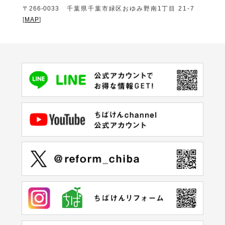
〒266-0033
千葉県千葉市緑区おゆみ野南1丁目 21-7
[
MAP
]