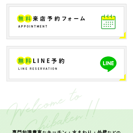
専門知識豊富
キッチン・水まわり・外壁
な
などの