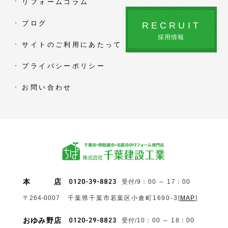
リフォームコラム
ブログ
RECRUIT
採用情報
サイトのご利用にあたって
プライバシーポリシー
お問い合わせ
本
店
受付/9：00 ～ 17：00
〒264-0007
千葉県千葉市若葉区小倉町1690‐3
[
MAP
]
おゆみ野店
受付/10：00 ～ 18：00