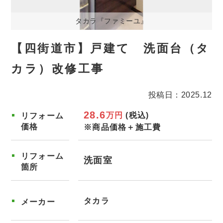
タカラ『ファミーユ』
【四街道市】戸建て 洗面台（タ
カラ）改修工事
投稿日：2025.12
28.6
万円
(税込)
リフォーム
価格
※商品価格＋施工費
リフォーム
洗面室
箇所
タカラ
メーカー