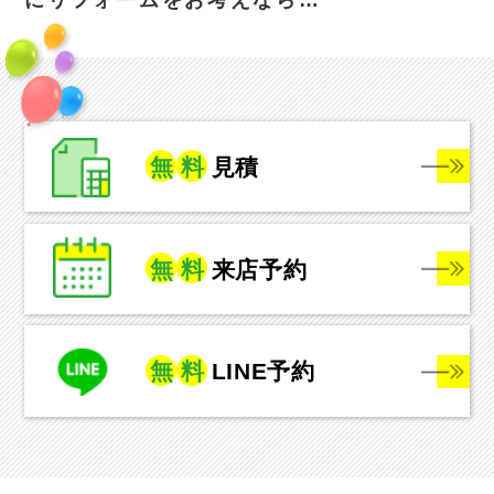
無
料
見積
無
料
来店予約
無
料
LINE予約