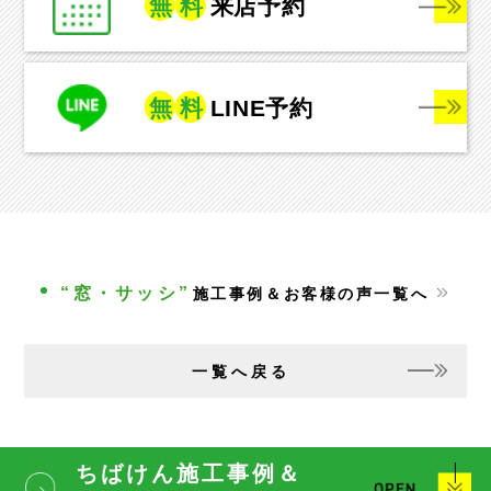
無
料
来店予約
無
料
LINE予約
“窓・サッシ”
施工事例＆お客様の声一覧へ
一覧へ戻る
ちばけん施工事例＆