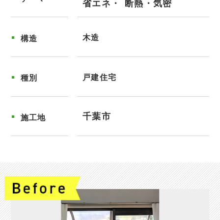
省エネ
断熱・気密
木造
構造
戸建住宅
種別
千葉市
施工地