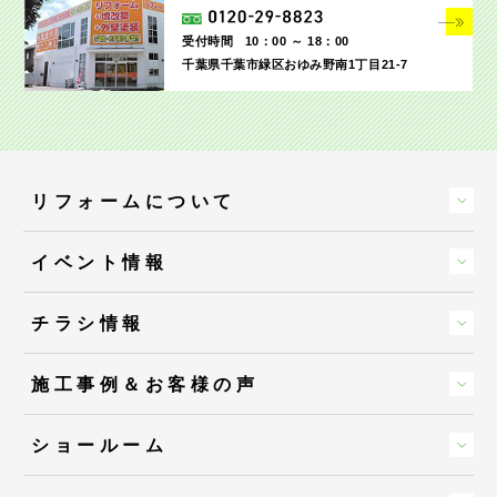
受付時間
10：00 ～ 18：00
千葉県千葉市緑区おゆみ野南1丁目21-7
リフォームについて
イベント情報
チラシ情報
施工事例＆お客様の声
ショールーム