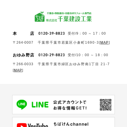
本
店
受付/9：00 ～ 17：00
〒264-0007
千葉県千葉市若葉区小倉町1690‐3
[
MAP
]
おゆみ野店
受付/10：00 ～ 18：00
〒266-0033
千葉県千葉市緑区おゆみ野南1丁目 21-7
[
MAP
]