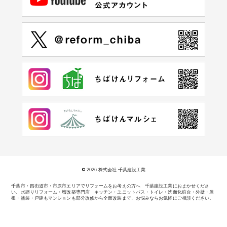
©
2026 株式会社 千葉建設工業
千葉市・四街道市・市原市エリアでリフォームをお考えの方へ 千葉建設工業におまかせくださ
い。
水廻りリフォーム・増改築専門店 キッチン・ユニットバス・トイレ・洗面化粧台・外壁・屋
根・塗装・戸建もマンションも部分改修から全面改装まで、お悩みならお気軽にご相談ください。