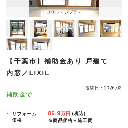
LIXIL／インプラス
【千葉市】補助金あり 戸建て
内窓／LIXIL
投稿日：2026.02
補助金で
86.9
万円
(税込)
リフォーム
価格
※商品価格＋施工費