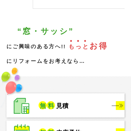
“窓・サッシ”
お得
も
っ
と
にご興味のある方へ!!
にリフォームをお考えなら…
無
料
見積