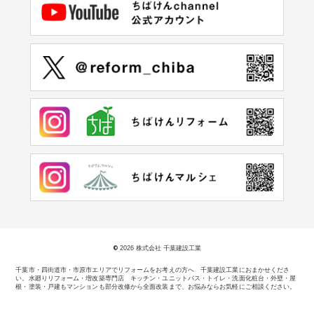
©
2026 株式会社 千葉建設工業
千葉市・四街道市・市原市エリアでリフォームをお考えの方へ 千葉建設工業におまかせくださ
い。
水廻りリフォーム・増改築専門店 キッチン・ユニットバス・トイレ・洗面化粧台・外壁・屋
根・塗装・戸建もマンションも部分改修から全面改装まで、お悩みならお気軽にご相談ください。