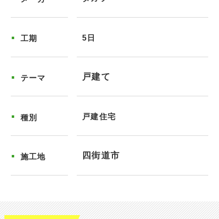
5日
工期
戸建て
テーマ
戸建住宅
種別
四街道市
施工地