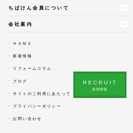
ちばけん会員について
会社案内
ＨＯＭＥ
新着情報
リフォームコラム
ブログ
RECRUIT
採用情報
サイトのご利用にあたって
プライバシーポリシー
お問い合わせ