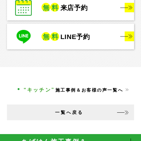
無
料
来店予約
無
料
LINE予約
“キッチン”
施工事例＆お客様の声一覧へ
一覧へ戻る