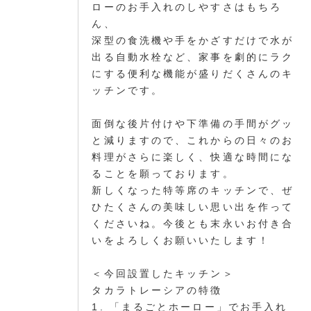
ローのお手入れのしやすさはもちろ
ん、
深型の食洗機や手をかざすだけで水が
出る自動水栓など、家事を劇的にラク
にする便利な機能が盛りだくさんのキ
ッチンです。
面倒な後片付けや下準備の手間がグッ
と減りますので、これからの日々のお
料理がさらに楽しく、快適な時間にな
ることを願っております。
新しくなった特等席のキッチンで、ぜ
ひたくさんの美味しい思い出を作って
くださいね。今後とも末永いお付き合
いをよろしくお願いいたします！
＜今回設置したキッチン＞
タカラトレーシアの特徴
1. 「まるごとホーロー」でお手入れ