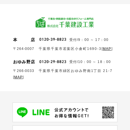
本
店
受付/9：00 ～ 17：00
〒264-0007
千葉県千葉市若葉区小倉町1690‐3
[
MAP
]
おゆみ野店
受付/10：00 ～ 18：00
〒266-0033
千葉県千葉市緑区おゆみ野南1丁目 21-7
[
MAP
]