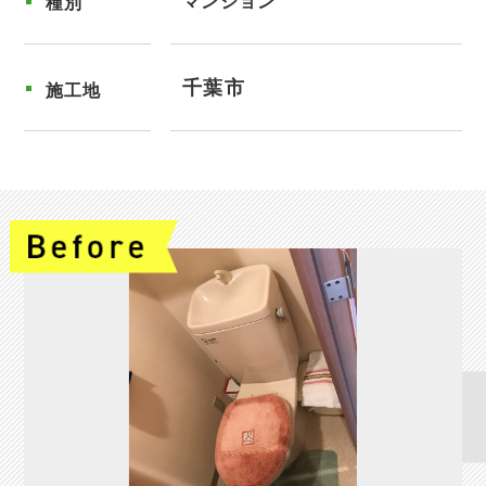
マンション
種別
千葉市
施工地