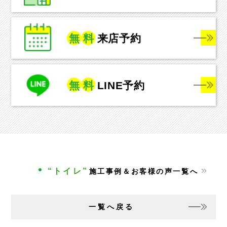
無
料
来店予約
無
料
LINE予約
“トイレ”
施工事例＆お客様の声一覧へ
一覧へ戻る