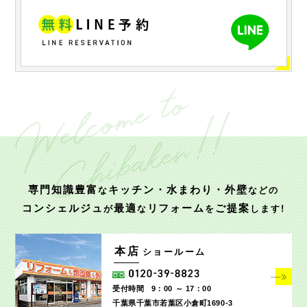
専門知識豊富
キッチン・水まわり・外壁
な
などの
コンシェルジュ
最適
リフォーム
ご提案
が
な
を
します!
本店
ショールーム
受付時間
9：00 ～ 17：00
千葉県千葉市若葉区小倉町1690‐3