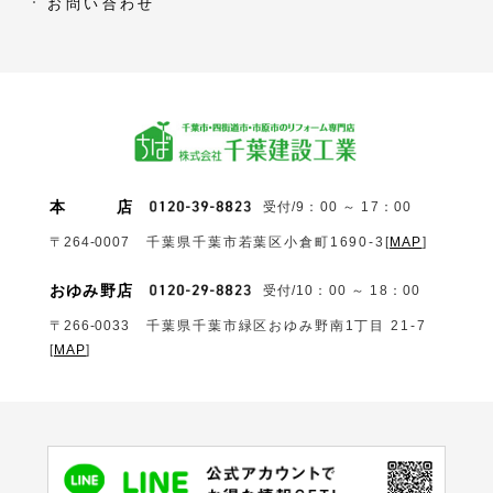
お問い合わせ
本
店
受付/9：00 ～ 17：00
〒264-0007
千葉県千葉市若葉区小倉町1690‐3
[
MAP
]
おゆみ野店
受付/10：00 ～ 18：00
〒266-0033
千葉県千葉市緑区おゆみ野南1丁目 21-7
[
MAP
]