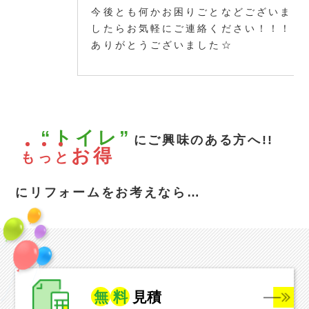
今後とも何かお困りごとなどございま
したらお気軽にご連絡ください！！！
ありがとうございました☆
“トイレ”
にご興味のある方へ!!
お得
も
っ
と
にリフォームをお考えなら…
無
料
見積