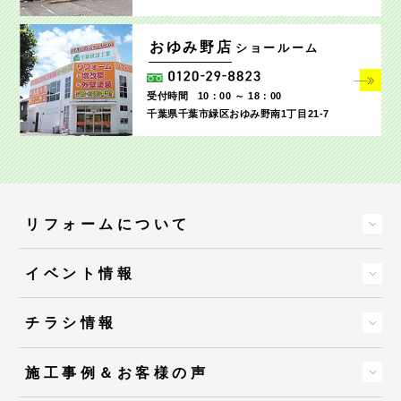
おゆみ野店
ショールーム
受付時間
10：00 ～ 18：00
千葉県千葉市緑区おゆみ野南1丁目21-7
リフォームについて
イベント情報
チラシ情報
施工事例＆お客様の声