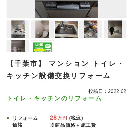
【千葉市】 マンション トイレ・
キッチン設備交換リフォーム
投稿日：2022.02
トイレ・キッチンのリフォーム
28
万円
(税込)
リフォーム
価格
※商品価格＋施工費