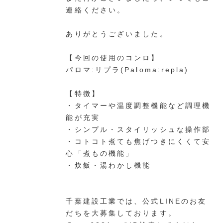
連絡ください。
ありがとうございました。
【今回の使用のコンロ】
パロマ:リプラ(Paloma:repla)
【特徴】
・タイマーや温度調整機能など調理機
能が充実
・シンプル・スタイリッシュな操作部
・コトコト煮ても焦げつきにくくて安
心「煮もの機能」
・炊飯・湯わかし機能
千葉建設工業では、公式LINEのお友
だちを大募集しております。