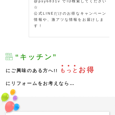
@psy6831v でID検索してください
☆
公式LINEだけのお得なキャンペーン
情報や、激アツな情報をお届けしま
す！
“キッチン”
お得
も
っ
と
にご興味のある方へ!!
にリフォームをお考えなら…