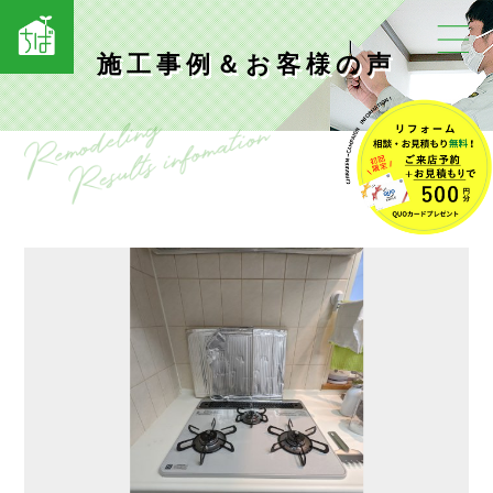
施工事例＆お客様の声