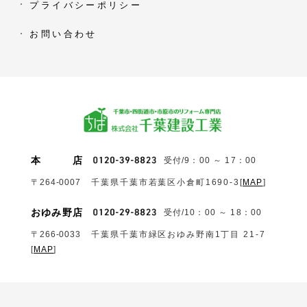
プライバシーポリシー
お問い合わせ
本
店
受付/9：00 ～ 17：00
〒264-0007
千葉県千葉市若葉区小倉町1690‐3
[
MAP
]
おゆみ野店
受付/10：00 ～ 18：00
〒266-0033
千葉県千葉市緑区おゆみ野南1丁目 21-7
[
MAP
]