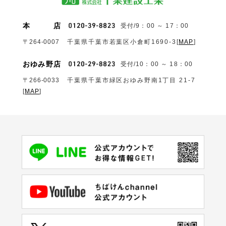
本
店
受付/9：00 ～ 17：00
〒264-0007
千葉県千葉市若葉区小倉町1690‐3
[
MAP
]
おゆみ野店
受付/10：00 ～ 18：00
〒266-0033
千葉県千葉市緑区おゆみ野南1丁目 21-7
[
MAP
]