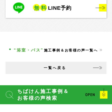
無
料
LINE予約
“浴室・バス”
施工事例＆お客様の声一覧へ
一覧へ戻る
ちばけん施工事例＆
お客様の声検索