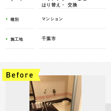
はり替え
交換
マンション
種別
千葉市
施工地