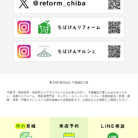
©
2026 株式会社 千葉建設工業
千葉市・四街道市・市原市エリアでリフォームをお考えの方へ 千葉建設工業におまかせくださ
い。
水廻りリフォーム・増改築専門店 キッチン・ユニットバス・トイレ・洗面化粧台・外壁・屋
根・塗装・戸建もマンションも部分改修から全面改装まで、お悩みならお気軽にご相談ください。