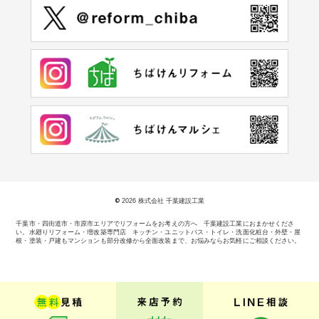
©
2026 株式会社 千葉建設工業
千葉市・四街道市・市原市エリアでリフォームをお考えの方へ 千葉建設工業におまかせくださ
い。
水廻りリフォーム・増改築専門店 キッチン・ユニットバス・トイレ・洗面化粧台・外壁・屋
根・塗装・戸建もマンションも部分改修から全面改装まで、お悩みならお気軽にご相談ください。