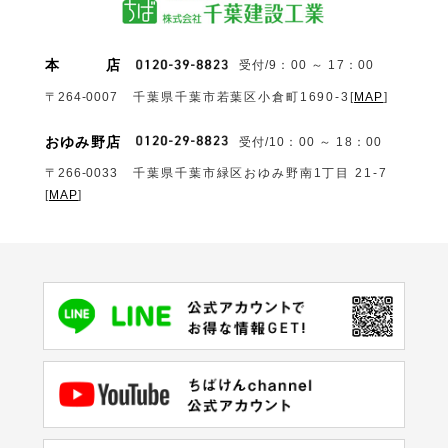
本
店
受付/9：00 ～ 17：00
〒264-0007
千葉県千葉市若葉区小倉町1690‐3
[
MAP
]
おゆみ野店
受付/10：00 ～ 18：00
〒266-0033
千葉県千葉市緑区おゆみ野南1丁目 21-7
[
MAP
]