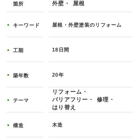
外壁
屋根
箇所
屋根・外壁塗装のリフォーム
キーワード
18日間
工期
20年
築年数
リフォーム
バリアフリー
修理
テーマ
はり替え
木造
構造