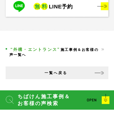
無
料
LINE予約
“外構・エントランス”
施工事例＆お客様の
声一覧へ
一覧へ戻る
ちばけん施工事例＆
お客様の声検索